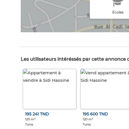
Écoles
Les utilisateurs intéréssés par cette annonce
195 241 TND
195 600 TND
120 m²
120 m²
Tunis
Tunis