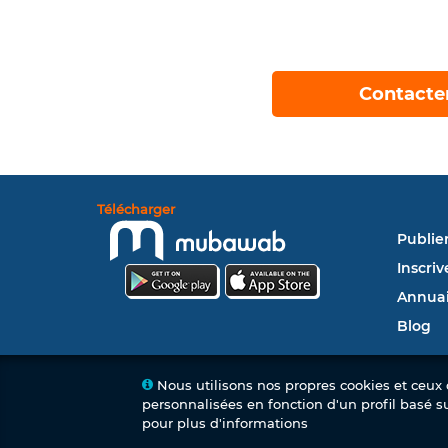
Contacte
Télécharger
Publie
Inscriv
Annuai
Blog
Nous utilisons nos propres cookies et ceux d
personnalisées en fonction d'un profil basé s
pour plus d'informations