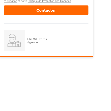
d’Utilisation
et notre
Politique de Protection des Données
.
Contacter
Mallouli immo
Agence