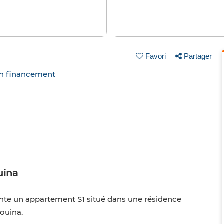
Favori
Partager
un financement
uina
ente un appartement S1 situé dans une résidence
Aouina.