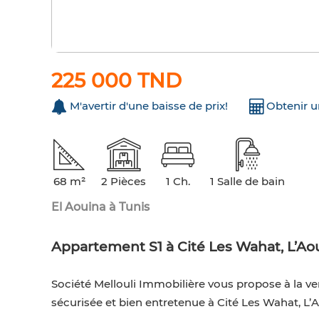
225 000 TND
M'avertir d'une baisse de prix!
Obtenir 
68 m²
2 Pièces
1 Ch.
1 Salle de bain
El Aouina à Tunis
Appartement S1 à Cité Les Wahat, L’Ao
Société Mellouli Immobilière vous propose à la v
sécurisée et bien entretenue à Cité Les Wahat, L’