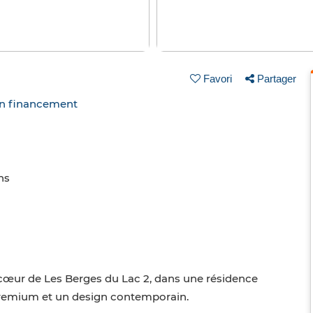
Favori
Partager
un financement
ns
u cœur de Les Berges du Lac 2, dans une résidence
premium et un design contemporain.