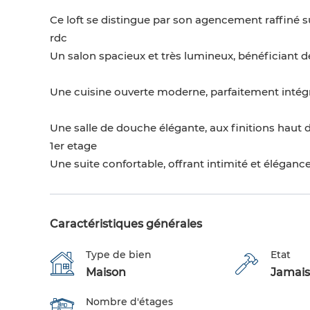
Ce loft se distingue par son agencement raffiné s
rdc
Un salon spacieux et très lumineux, bénéficiant d
Une cuisine ouverte moderne, parfaitement intégr
Une salle de douche élégante, aux finitions hau
1er etage
Une suite confortable, offrant intimité et éléganc
Caractéristiques générales
Type de bien
Etat
Maison
Jamais
Nombre d'étages