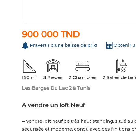
900 000 TND
M'avertir d'une baisse de prix!
Obtenir 
150 m²
3 Pièces
2 Chambres
2 Salles de bai
Les Berges Du Lac 2 à Tunis
A vendre un loft Neuf
À vendre loft neuf de très haut standing, situé a
sécurisée et moderne, conçu avec des finitions 