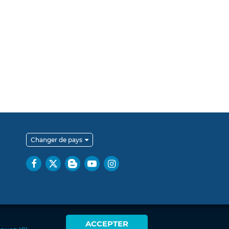
Changer de pays
ACCEPTER