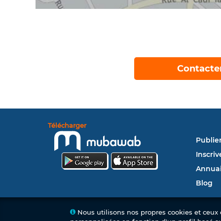
Contacte
Télécharger
Publie
Inscriv
Annuai
Blog
Nous utilisons nos propres cookies et ceux d