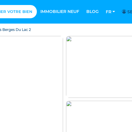
IMMOBILIER NEUF
BLOG
MER VOTRE BIEN
FR
SE
s Berges Du Lac 2