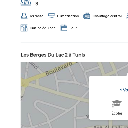
3
Terrasse
Climatisation
Chauffage central
Cuisine équipée
Four
Les Berges Du Lac 2 à Tunis
Vo
Écoles