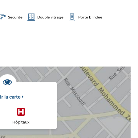
Sécurité
Double vitrage
Porte blindée
ir la carte
Hôpitaux