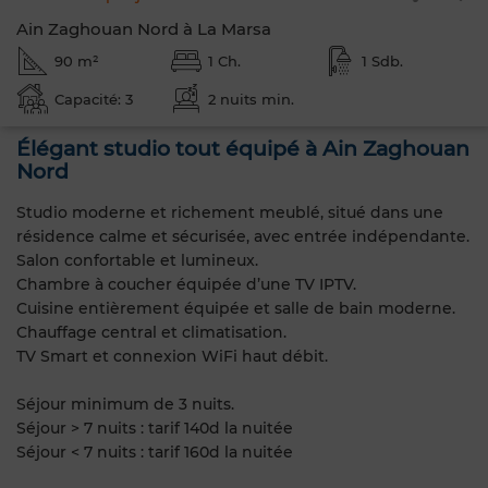
Ain Zaghouan Nord à La Marsa
90 m²
1 Ch.
1 Sdb.
Capacité: 3
2 nuits min.
Élégant studio tout équipé à Ain Zaghouan
Nord
Studio moderne et richement meublé, situé dans une
résidence calme et sécurisée, avec entrée indépendante.
Salon confortable et lumineux.
Chambre à coucher équipée d’une TV IPTV.
Cuisine entièrement équipée et salle de bain moderne.
Chauffage central et climatisation.
TV Smart et connexion WiFi haut débit.
Séjour minimum de 3 nuits.
Séjour > 7 nuits : tarif 140d la nuitée
Séjour < 7 nuits : tarif 160d la nuitée