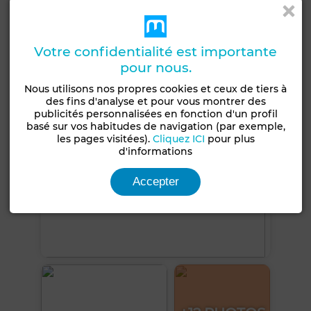
Micro-ondes
Internet
Animaux domestiques autorisés
Votre confidentialité est importante
Voir plus de photos
pour nous.
Nous utilisons nos propres cookies et ceux de tiers à
des fins d'analyse et pour vous montrer des
publicités personnalisées en fonction d'un profil
basé sur vos habitudes de navigation (par exemple,
les pages visitées).
Cliquez ICI
pour plus
d'informations
Accepter