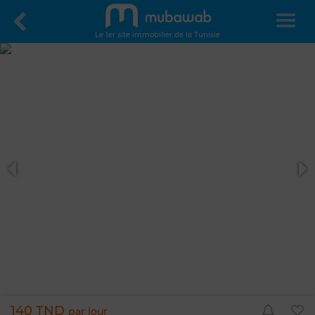
Le 1er site immobilier de la Tunisie
140 TND
par jour