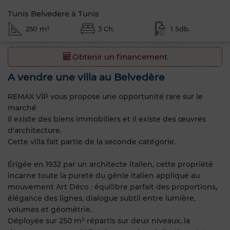
Tunis Belvedere à Tunis
250 m²
3 Ch.
1 Sdb.
Obtenir un financement
A vendre une villa au Belvedère
REMAX VÏP vous propose une opportunité rare sur le
marché
Il existe des biens immobiliers et il existe des œuvres
d'architecture.
Cette villa fait partie de la seconde catégorie.
Érigée en 1932 par un architecte italien, cette propriété
incarne toute la pureté du génie italien appliqué au
mouvement Art Déco : équilibre parfait des proportions,
élégance des lignes, dialogue subtil entre lumière,
volumes et géométrie.
Déployée sur 250 m² répartis sur deux niveaux, la