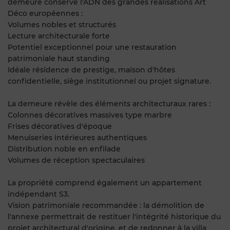
demeure conserve l'ADN des grandes réalisations Art
Déco européennes :
Volumes nobles et structurés
Lecture architecturale forte
Potentiel exceptionnel pour une restauration
patrimoniale haut standing
Idéale résidence de prestige, maison d'hôtes
confidentielle, siège institutionnel ou projet signature.
La demeure révèle des éléments architecturaux rares :
Colonnes décoratives massives type marbre
Frises décoratives d'époque
Menuiseries intérieures authentiques
Distribution noble en enfilade
Volumes de réception spectaculaires
La propriété comprend également un appartement
indépendant S3.
Vision patrimoniale recommandée : la démolition de
l'annexe permettrait de restituer l'intégrité historique du
projet architectural d'origine, et de redonner à la villa