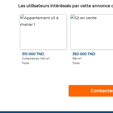
Les utilisateurs intéréssés par cette annonce
310 000 TND
350 000 TND
3 chambres, 140 m²
158 m²
Tunis
Tunis
Contacte