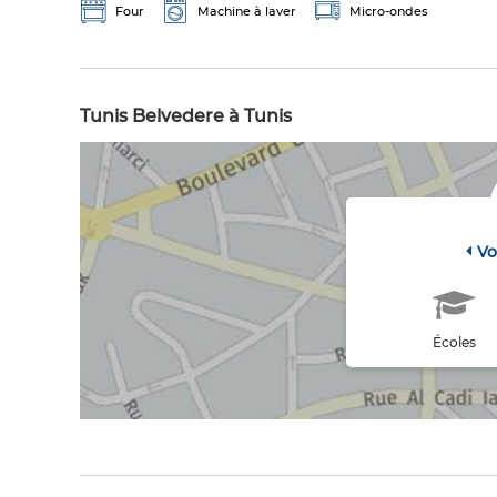
Four
Machine à laver
Micro-ondes
Tunis Belvedere à Tunis
Vo
Écoles