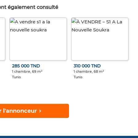
 ont également consulté
285 000 TND
310 000 TND
1 chambre, 69 m²
1 chambre, 68 m²
Tunis
Tunis
r l'annonceur