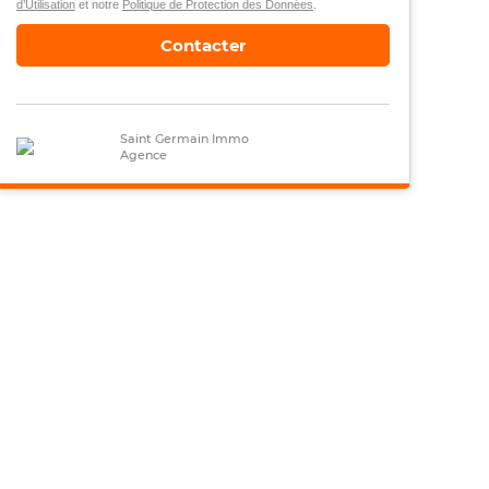
d’Utilisation
et notre
Politique de Protection des Données
.
Contacter
Saint Germain Immo
Agence