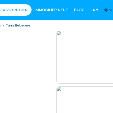
IMMOBILIER NEUF
BLOG
MER VOTRE BIEN
FR
SE
s
Tunis Belvedere