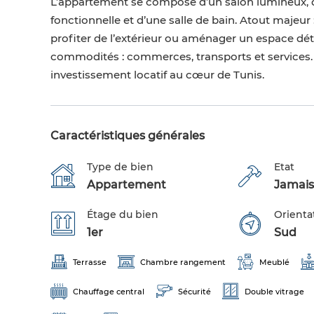
L’appartement se compose d’un salon lumineux, 
fonctionnelle et d’une salle de bain. Atout majeur
profiter de l’extérieur ou aménager un espace dé
commodités : commerces, transports et services.
investissement locatif au cœur de Tunis.
Caractéristiques générales
Type de bien
Etat
Appartement
Jamais
Étage du bien
Orienta
1er
Sud
Terrasse
Chambre rangement
Meublé
Chauffage central
Sécurité
Double vitrage