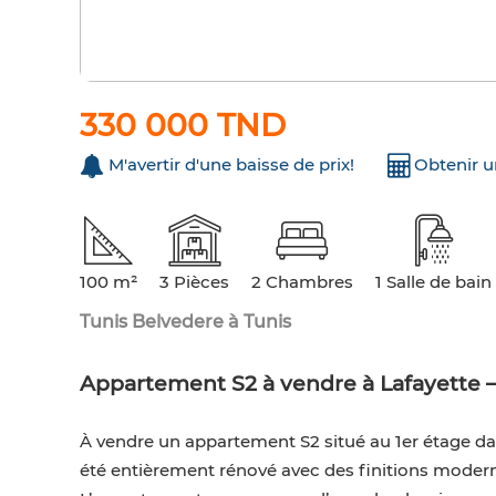
330 000 TND
M'avertir d'une baisse de prix!
Obtenir 
100 m²
3 Pièces
2 Chambres
1 Salle de bain
Tunis Belvedere à Tunis
Appartement S2 à vendre à Lafayette –
À vendre un appartement S2 situé au 1er étage dan
été entièrement rénové avec des finitions modernes