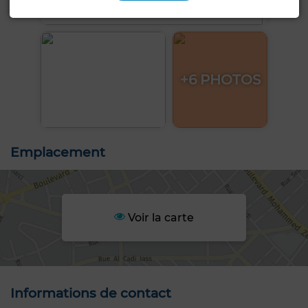
+6 PHOTOS
Emplacement
Voir la carte
Informations de contact