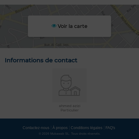
Voir la carte
Informations de contact
ahmed azizi
Particulier
Contactez-nous
À propos
Conditions légales
FAQ's
© 2026 Mubawab SL. Tous droits réservés.