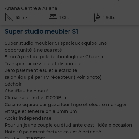
Ariana Centre à Ariana
65 m²
1 Ch.
1 Sdb.
Super studio meubler S1
Super studio meubler S1 spacieux équipé une
opportunité à ne pas raté
5 mn à pied du pole technologique Ghazela
Transport accessible et disponible
Zéro paiement eau et électricité
salon équipé par TV récepteur ( voir photo)
Séchoir
Chauffe – bain neuf
Climatiseur inclus 12000Btu
Cuisine équipé par gaz à four frigo et électro ménager
vitrage et fenêtre on aluminium
Accès indépendante
Pour un jeune couple ou étudiante c'est l'idéale occasion
Note : 0 paiement facture eau et électricité
Contact : 22818017