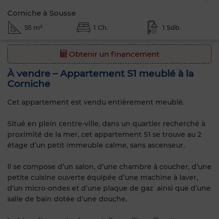
Corniche à Sousse
55 m²
1 Ch.
1 Sdb.
Obtenir un financement
À vendre – Appartement S1 meublé à la
Corniche
Cet appartement est vendu entièrement meublé.
Situé en plein centre-ville, dans un quartier recherché à
proximité de la mer, cet appartement S1 se trouve au 2
étage d’un petit immeuble calme, sans ascenseur.
Il se compose d’un salon, d’une chambre à coucher, d’une
petite cuisine ouverte équipée d’une machine à laver,
d’un micro-ondes et d’une plaque de gaz ainsi que d’une
salle de bain dotée d’une douche.