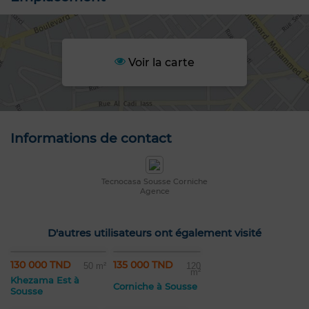
Voir la carte
Informations de contact
Tecnocasa Sousse Corniche
Agence
D'autres utilisateurs ont également visité
130 000 TND
135 000 TND
50 m²
120
m²
Khezama Est à
Corniche à Sousse
Sousse