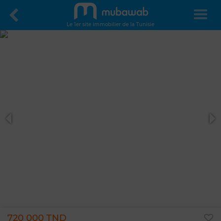
Le 1er site immobilier de la Tunisie
720 000 TND