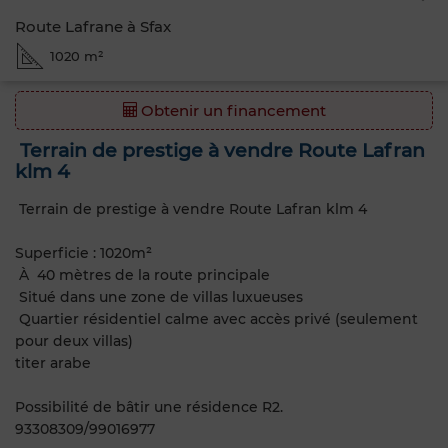
Route Lafrane à Sfax
1020 m²
Obtenir un financement
Terrain de prestige à vendre Route Lafran
klm 4
Terrain de prestige à vendre Route Lafran klm 4
Superficie : 1020m²
À 40 mètres de la route principale
Situé dans une zone de villas luxueuses
Quartier résidentiel calme avec accès privé (seulement
pour deux villas)
titer arabe
Possibilité de bâtir une résidence R2.
93308309/99016977