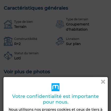
Caractéristiques générales
Type de terrain
Type de bien
Groupement
Terrain
d'habitation
Constructibilité
Livraison
R+2
Sur plan
Statut du terrain
Loti
Voir plus de photos
Votre confidentialité est importante
pour nous.
Nous utilisons nos propres cookies et ceux de tiers à