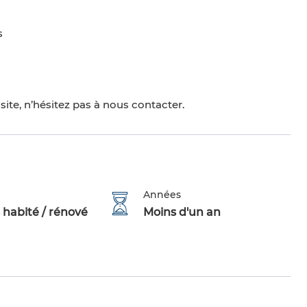
s
ite, n’hésitez pas à nous contacter.
Années
 habité / rénové
Moins d'un an