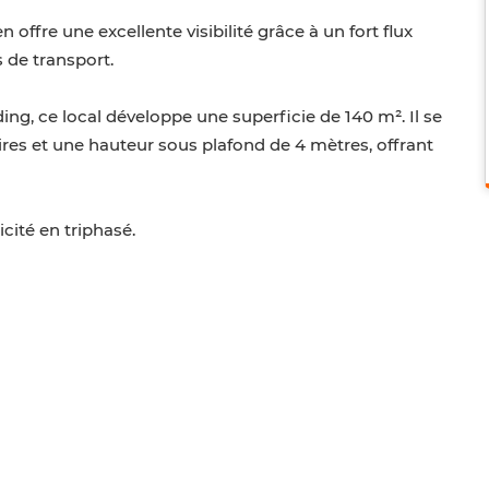
offre une excellente visibilité grâce à un fort flux
 de transport.
g, ce local développe une superficie de 140 m². Il se
ires et une hauteur sous plafond de 4 mètres, offrant
cité en triphasé.