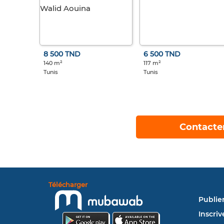
8 500 TND
6 500 TND
140 m²
117 m²
Tunis
Tunis
Contacte
Télécharger
Publie
Inscriv