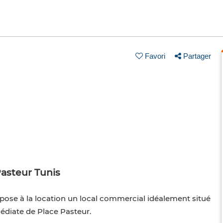
Favori
Partager
Pasteur Tunis
opose à la location un local commercial idéalement situé
édiate de Place Pasteur.