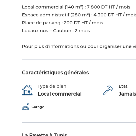
Local commercial (140 m²) : 7 800 DT HT / mois
Espace administratif (280 m²) : 4 300 DT HT / moi
Place de parking : 200 DT HT / mois
Locaux nus – Caution : 2 mois
Pour plus d’informations ou pour organiser une vis
Caractéristiques générales
Type de bien
Etat
Local commercial
Jamais
Garage
La Fayette à Tunis