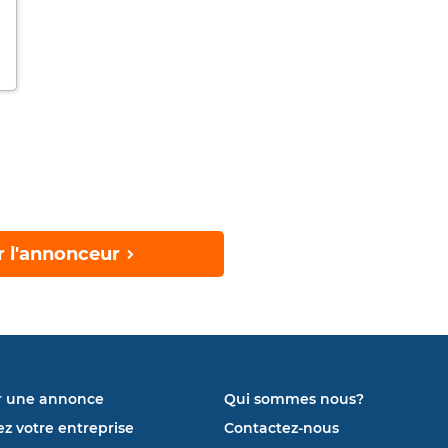
r l'annonceur
r une annonce
Qui sommes nous?
ez votre entreprise
Contactez-nous