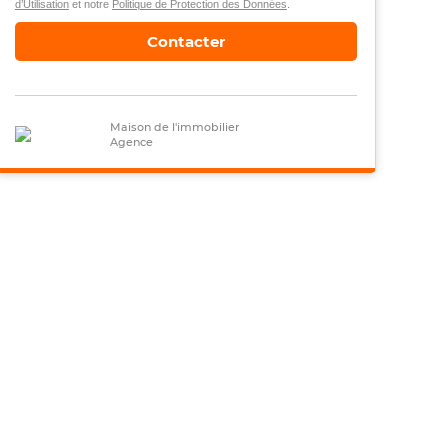
d’Utilisation
et notre
Politique de Protection des Données
.
Contacter
Maison de l'immobilier
Agence