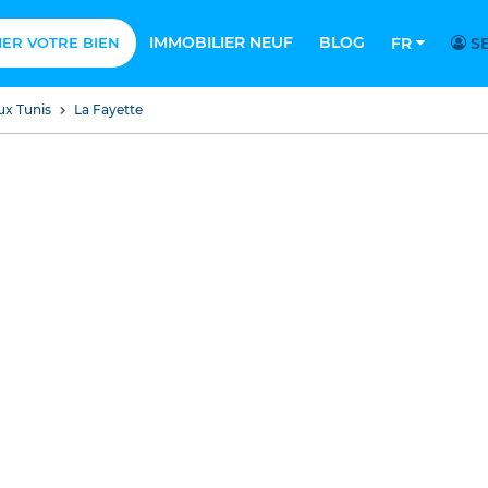
IMMOBILIER NEUF
BLOG
MER VOTRE BIEN
FR
SE
ux Tunis
La Fayette