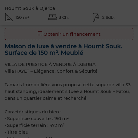
Houmt Souk à Djerba
150 m²
3 Ch.
2 Sdb.
Obtenir un financement
Maison de luxe à vendre à Houmt Souk.
Surface de 150 m². Meublé
VILLA DE PRESTIGE À VENDRE À DJERBA
Villa HAYET – Élégance, Confort & Sécurité
Tamaris Immobilière vous propose cette superbe villa S3
haut standing, idéalement située à Houmt Souk – Fatou,
dans un quartier calme et recherché
Caractéristiques du bien :
• Superficie couverte : 150 m²
• Superficie terrain : 472 m²
• Titre bleu ️