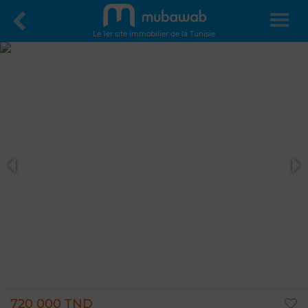
Le 1er site immobilier de la Tunisie
720 000 TND