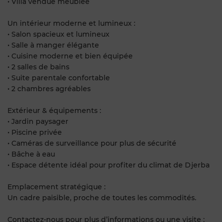
• Villa vendue meublée
Un intérieur moderne et lumineux :
• Salon spacieux et lumineux
• Salle à manger élégante
• Cuisine moderne et bien équipée
• 2 salles de bains
• Suite parentale confortable
• 2 chambres agréables
Extérieur & équipements :
• Jardin paysager
• Piscine privée ‍️
• Caméras de surveillance pour plus de sécurité
• Bâche à eau
• Espace détente idéal pour profiter du climat de Djerba ️
Emplacement stratégique :
Un cadre paisible, proche de toutes les commodités.
Contactez-nous pour plus d’informations ou une visite :