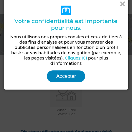
Emplacement
Votre confidentialité est importante
pour nous.
Voir la carte
Nous utilisons nos propres cookies et ceux de tiers à
des fins d'analyse et pour vous montrer des
publicités personnalisées en fonction d'un profil
basé sur vos habitudes de navigation (par exemple,
les pages visitées).
Cliquez ICI
pour plus
d'informations
Informations de contact
Accepter
Wissal Frihi
Particulier
D'autres utilisateurs ont également visité