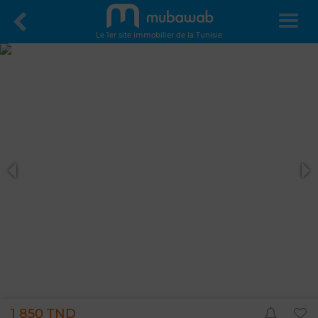
Le 1er site immobilier de la Tunisie
1 850 TND