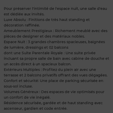
Pour préserver l'intimité de l'espace nuit, une salle d'eau
est dédiée aux invités.
Luxe Absolu : Finitions de très haut standing et
décoration raffinée.
Ameublement Prestigieux : Richement meublé avec des
pièces de designer et des matériaux nobles.
Espace Nuit : 3 grandes chambres spacieuses, baignées
de lumière, dressings et 02 balcons
dont une Suite Parentale Royale : Une suite privée
incluant sa propre salle de bain avec cabine de douche et
un accès direct à un spacieux balcon.
Extérieurs Multiples : Profitez du plein air avec une
terrasse et 2 balcons privatifs offrant des vues dégagées.
Confort et sécurité: Une place de parking sécurisée en
sous-sol incluse.
Volumes Généreux : Des espaces de vie optimisés pour
un confort de vie inégalé.
Résidence sécurisée, gardée et de haut standing avec
ascenseur, gardien et code entrée.