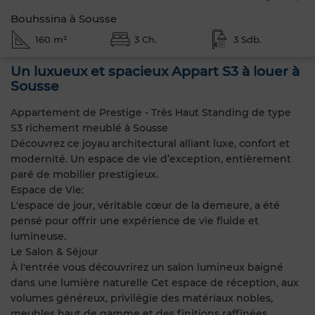
Bouhssina à Sousse
160 m²
3 Ch.
3 Sdb.
Un luxueux et spacieux Appart S3 à louer à
Sousse
Appartement de Prestige - Très Haut Standing de type
S3 richement meublé à Sousse
Découvrez ce joyau architectural alliant luxe, confort et
modernité. Un espace de vie d’exception, entièrement
paré de mobilier prestigieux.
Espace de Vie:
L'espace de jour, véritable cœur de la demeure, a été
pensé pour offrir une expérience de vie fluide et
lumineuse.
Le Salon & Séjour
À l'entrée vous découvrirez un salon lumineux baigné
dans une lumière naturelle Cet espace de réception, aux
volumes généreux, privilégie des matériaux nobles,
meubles haut de gamme et des finitions raffinées.