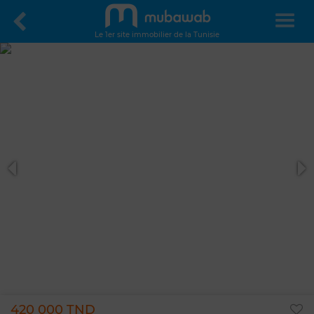
Le 1er site immobilier de la Tunisie
420 000 TND