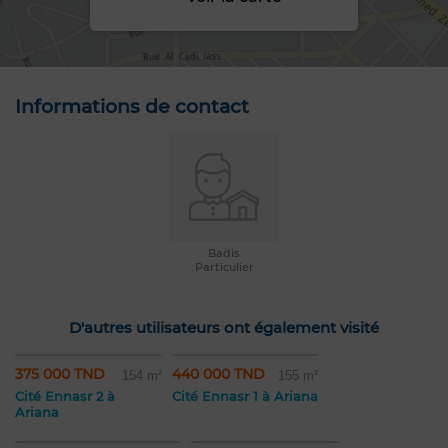
Informations de contact
Badis
Particulier
D'autres utilisateurs ont également visité
375 000 TND
440 000 TND
154 m²
155 m²
Cité Ennasr 2 à
Cité Ennasr 1 à Ariana
Ariana