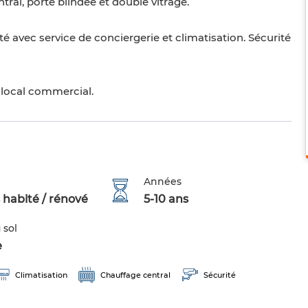
tral, porte blindée et double vitrage.
té avec service de conciergerie et climatisation. Sécurité
local commercial.
Années
 habité / rénové
5-10 ans
 sol
e
Climatisation
Chauffage central
Sécurité