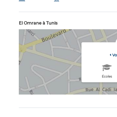
El Omrane à Tunis
Vo
Écoles