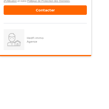
d’Utilisation
et notre
Politique de Protection des Données
.
Contacter
Hedfi immo
Agence