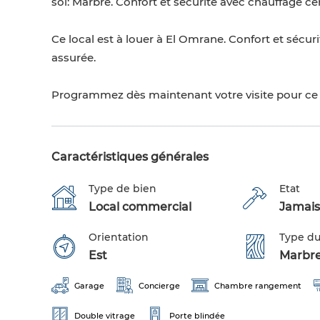
sol: Marbre. Confort et sécurité avec chauffage cen
Ce local est à louer à El Omrane. Confort et sécuri
assurée.
Programmez dès maintenant votre visite pour ce 
Caractéristiques générales
Type de bien
Etat
Local commercial
Jamais
Orientation
Type du
Est
Marbr
Garage
Concierge
Chambre rangement
Double vitrage
Porte blindée