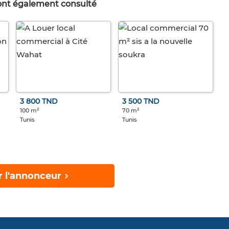
 ont également consulté
3 800 TND
3 500 TND
100 m²
70 m²
Tunis
Tunis
r l'annonceur