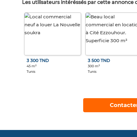
Les utilisateurs intéréssés par cette annonce
3 300 TND
3 500 TND
45 m²
300 m²
Tunis
Tunis
Contacte