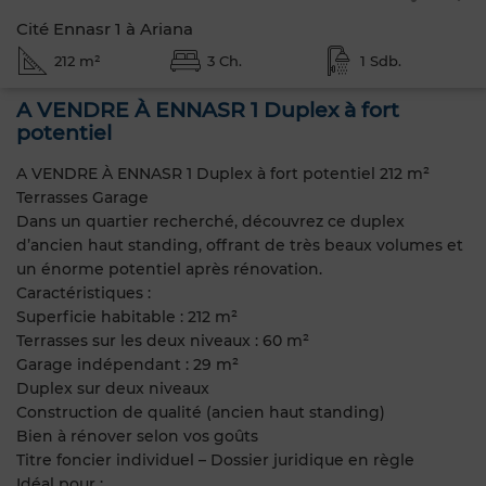
Cité Ennasr 1 à Ariana
212 m²
3 Ch.
1 Sdb.
A VENDRE À ENNASR 1 Duplex à fort
potentiel
A VENDRE À ENNASR 1 Duplex à fort potentiel 212 m²
Terrasses Garage
Dans un quartier recherché, découvrez ce duplex
d’ancien haut standing, offrant de très beaux volumes et
un énorme potentiel après rénovation.
Caractéristiques :
Superficie habitable : 212 m²
Terrasses sur les deux niveaux : 60 m²
Garage indépendant : 29 m²
Duplex sur deux niveaux
Construction de qualité (ancien haut standing)
Bien à rénover selon vos goûts
Titre foncier individuel – Dossier juridique en règle
Idéal pour :