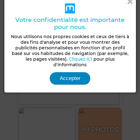
Voir plus de photos
Votre confidentialité est importante
pour nous.
Nous utilisons nos propres cookies et ceux de tiers à
des fins d'analyse et pour vous montrer des
publicités personnalisées en fonction d'un profil
basé sur vos habitudes de navigation (par exemple,
les pages visitées).
Cliquez ICI
pour plus
d'informations
Accepter
+9 PHOTOS