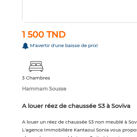
1 500 TND
M'avertir d'une baisse de prix!
3 Chambres
Hammam Sousse
A louer réez de chaussée S3 à Soviva
A louer un réez de chaussée S3 non meublé à Sov
L'agence Immobilière Kantaoui Sonia vous propos