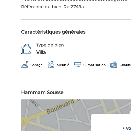
Référence du bien: Ref2749a
Caractéristiques générales
Type de bien
Villa
Garage
Meublé
Climatisation
Chauff
Hammam Sousse
Vo