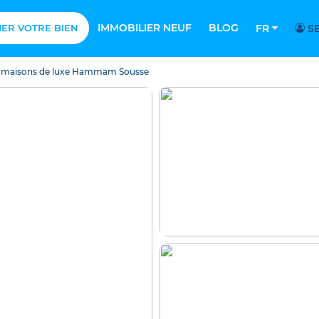
IMMOBILIER NEUF
BLOG
MER VOTRE BIEN
FR
SE
 & maisons de luxe Hammam Sousse