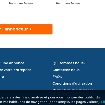
Hammam Sousse
Hammam Sousse
r l'annonceur
r une annonce
Qui sommes nous?
ez votre entreprise
Contactez-nous
re
FAQ's
Conditions d'utilisation
Protection des données
e tiers à des fins d'analyse et pour vous montrer des publicités
ur vos habitudes de navigation (par exemple, les pages visitées).
Cl