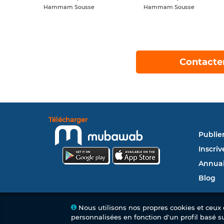
Hammam Sousse
Hammam Sousse
Contacte
Télécharger
Publie
Inscriv
Annuai
Blog
Nous utilisons nos propres cookies et ceux d
personnalisées en fonction d'un profil basé s