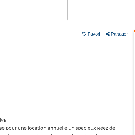
Favori
Partager
iva
e pour une location annuelle un spacieux Réez de