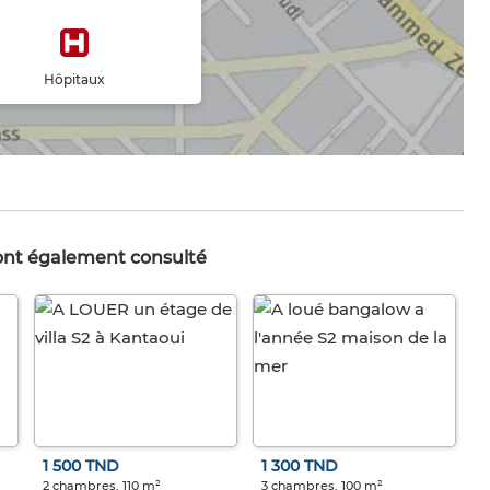
Hôpitaux
 ont également consulté
1 500 TND
1 300 TND
2 chambres, 110 m²
3 chambres, 100 m²