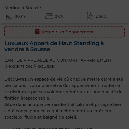
Medina à Sousse
110 m²
2 Ch.
2 Sdb.
Obtenir un financement
Luxueux Appart de Haut Standing à
vendre à Sousse
L’ART DE VIVRE ALLIÉ AU CONFORT : APPARTEMENT
D’EXCEPTION À SOUSSE
Découvrez un espace de vie où chaque mètre carré a été
pensé pour votre bien-être. Cet appartement moderne
se distingue par ses volumes généreux et une qualité de
finition irréprochable.
Situé dans un quartier résidentiel calme et prisé, ce bien
a été conçu pour ceux qui recherchent un intérieur
spacieux, fluide et baigné de soleil.