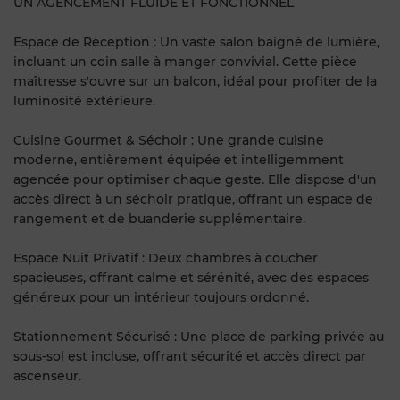
UN AGENCEMENT FLUIDE ET FONCTIONNEL
Espace de Réception : Un vaste salon baigné de lumière,
incluant un coin salle à manger convivial. Cette pièce
maîtresse s'ouvre sur un balcon, idéal pour profiter de la
luminosité extérieure.
Cuisine Gourmet & Séchoir : Une grande cuisine
moderne, entièrement équipée et intelligemment
agencée pour optimiser chaque geste. Elle dispose d'un
accès direct à un séchoir pratique, offrant un espace de
rangement et de buanderie supplémentaire.
Espace Nuit Privatif : Deux chambres à coucher
spacieuses, offrant calme et sérénité, avec des espaces
généreux pour un intérieur toujours ordonné.
Stationnement Sécurisé : Une place de parking privée au
sous-sol est incluse, offrant sécurité et accès direct par
ascenseur.