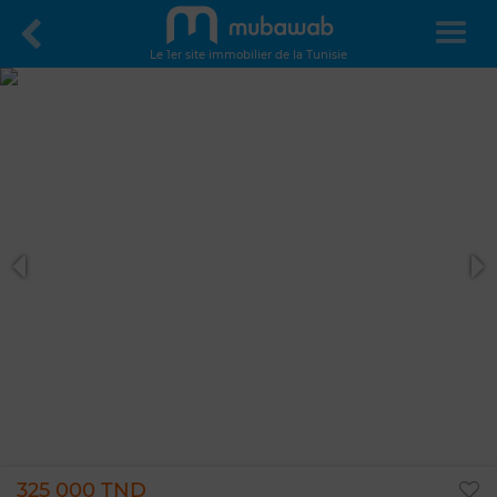
Le 1er site immobilier de la Tunisie
325 000 TND