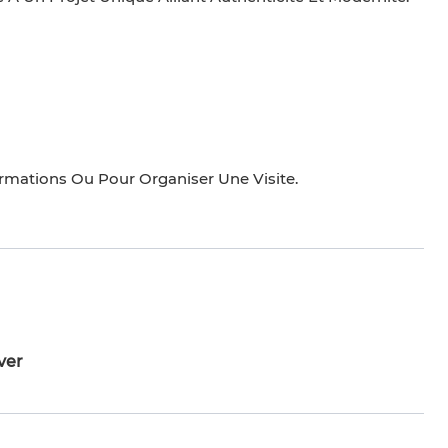
rmations Ou Pour Organiser Une Visite.
ver