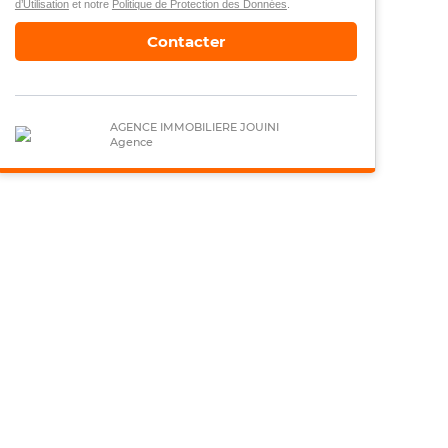
d’Utilisation
et notre
Politique de Protection des Données
.
Contacter
AGENCE IMMOBILIERE JOUINI
Agence