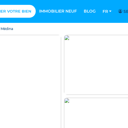
IMMOBILIER NEUF
BLOG
MER VOTRE BIEN
FR
SE
 Médina