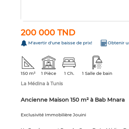
200 000 TND
M'avertir d'une baisse de prix!
Obtenir 
150 m²
1 Pièce
1 Ch.
1 Salle de bain
La Médina à Tunis
Ancienne Maison 150 m² à Bab Mnara
Exclusivité Immobilière Jouini