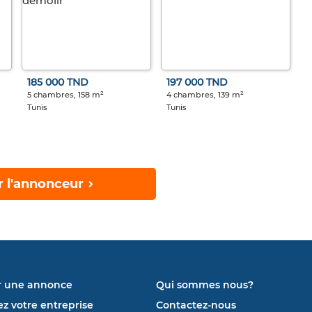
185 000 TND
197 000 TND
5 chambres, 158 m²
4 chambres, 139 m²
Tunis
Tunis
r l'annonceur
r une annonce
Qui sommes nous?
ez votre entreprise
Contactez-nous