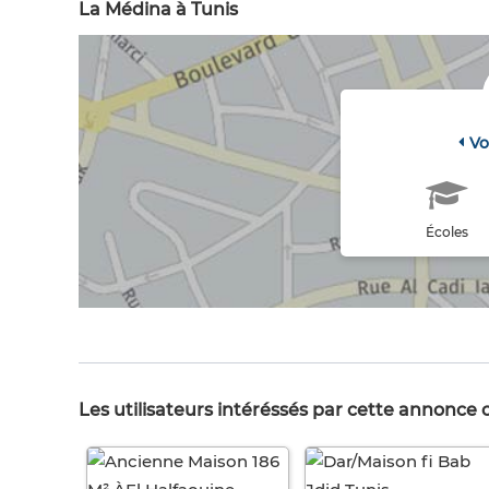
La Médina à Tunis
Vo
Écoles
Les utilisateurs intéréssés par cette annonce