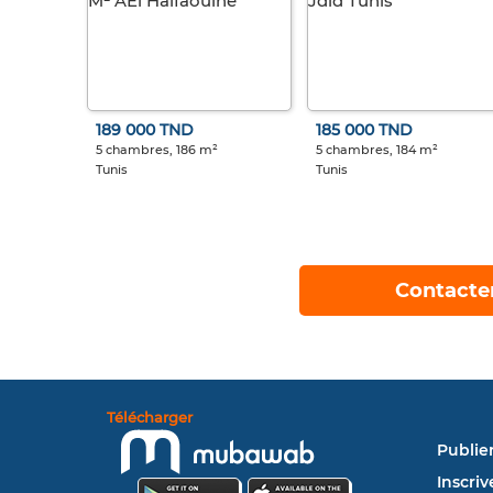
189 000 TND
185 000 TND
5 chambres, 186 m²
5 chambres, 184 m²
Tunis
Tunis
Contacte
Télécharger
Publie
Inscriv