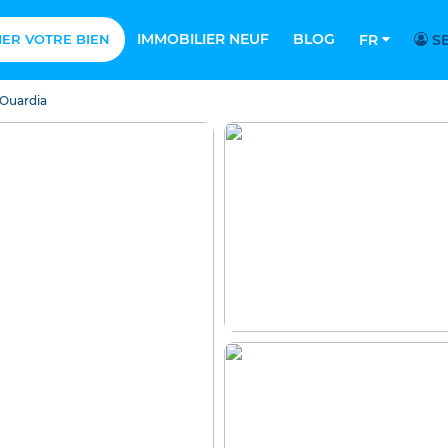
IMMOBILIER NEUF
BLOG
MER VOTRE BIEN
FR
SE
 Ouardia