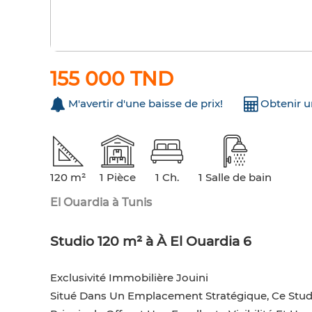
155 000 TND
M'avertir d'une baisse de prix!
Obtenir 
120 m²
1 Pièce
1 Ch.
1 Salle de bain
El Ouardia à Tunis
Studio 120 m² à À El Ouardia 6
Exclusivité Immobilière Jouini
Situé Dans Un Emplacement Stratégique, Ce Stud