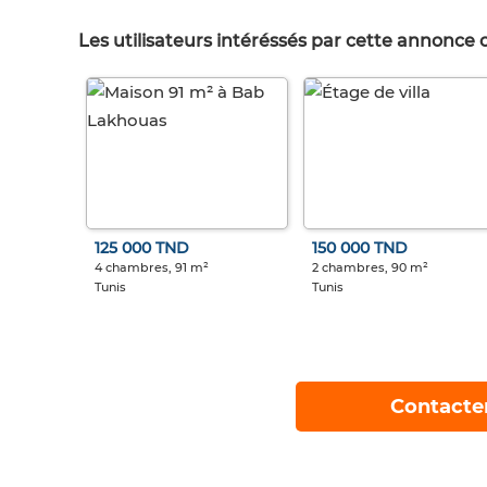
Les utilisateurs intéréssés par cette annonce
125 000 TND
150 000 TND
4 chambres, 91 m²
2 chambres, 90 m²
Tunis
Tunis
Contacte