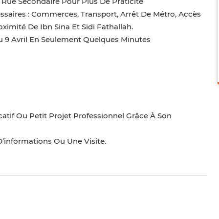
e Rue Secondaire Pour Plus De Praticité
aires : Commerces, Transport, Arrêt De Métro, Accès
imité De Ibn Sina Et Sidi Fathallah.
u 9 Avril En Seulement Quelques Minutes
atif Ou Petit Projet Professionnel Grâce À Son
’informations Ou Une Visite.