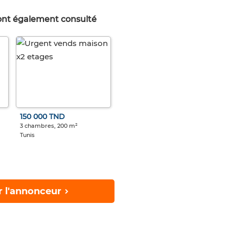
 ont également consulté
150 000 TND
3 chambres, 200 m²
Tunis
r l'annonceur