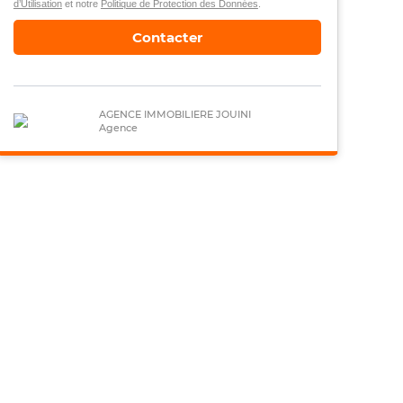
d’Utilisation
et notre
Politique de Protection des Données
.
Contacter
AGENCE IMMOBILIERE JOUINI
Agence