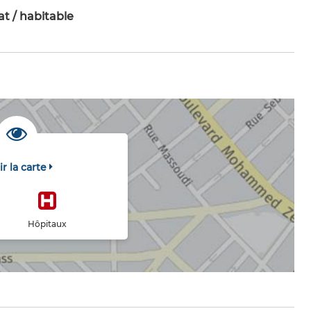
t / habitable
ir la carte
Hôpitaux