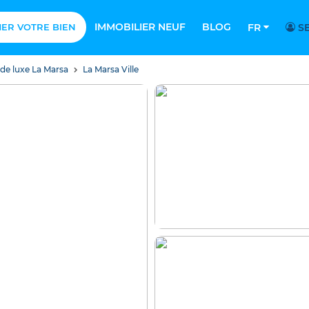
IMMOBILIER NEUF
BLOG
MER VOTRE BIEN
FR
SE
 de luxe La Marsa
La Marsa Ville