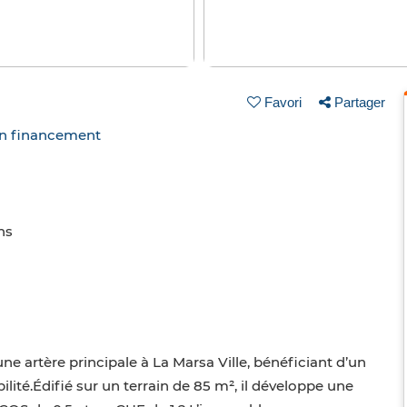
Favori
Partager
un financement
ns
e artère principale à La Marsa Ville, bénéficiant d’un
lité.Édifié sur un terrain de 85 m², il développe une