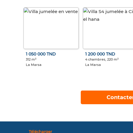
1 050 000 TND
1 200 000 TND
312 m²
4 chambres, 220 m²
La Marsa
La Marsa
Contacte
Télécharger