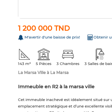
1 200 000 TND
M'avertir d'une baisse de prix!
Obtenir 
143 m²
5 Pièces
3 Chambres
3 Salles de bai
La Marsa Ville à La Marsa
Immeuble en R2 à la marsa ville
Cet immeuble inachevé est idéalement situé sur un
emplacement stratégique et d’une excellente visibi