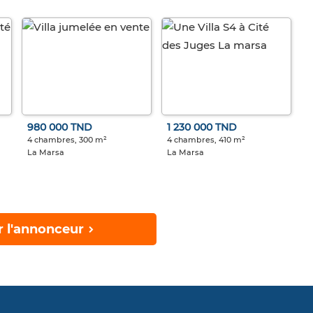
980 000 TND
1 230 000 TND
4 chambres, 300 m²
4 chambres, 410 m²
La Marsa
La Marsa
r l'annonceur