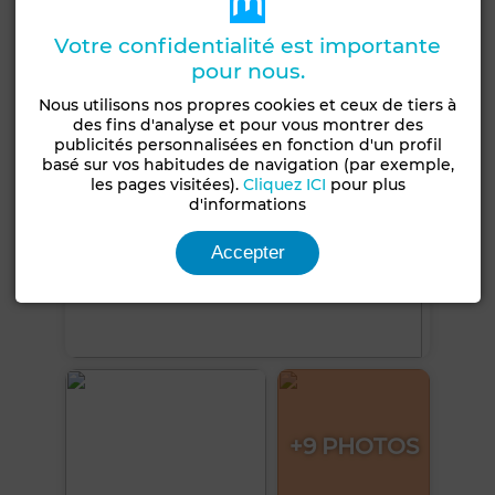
Voir plus de photos
Votre confidentialité est importante
pour nous.
Nous utilisons nos propres cookies et ceux de tiers à
des fins d'analyse et pour vous montrer des
publicités personnalisées en fonction d'un profil
basé sur vos habitudes de navigation (par exemple,
les pages visitées).
Cliquez ICI
pour plus
d'informations
Accepter
+9 PHOTOS