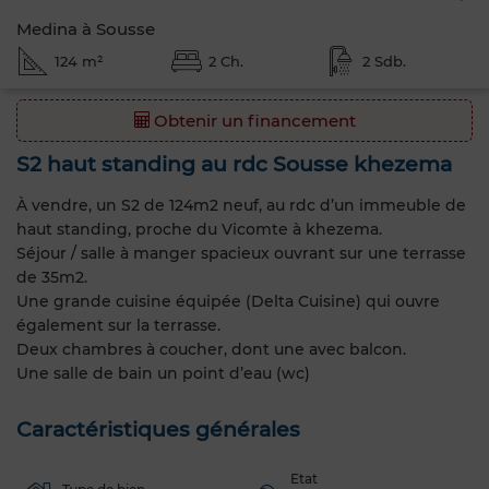
Medina à Sousse
124 m²
2 Ch.
2 Sdb.
Obtenir un financement
S2 haut standing au rdc Sousse khezema
À vendre, un S2 de 124m2 neuf, au rdc d’un immeuble de
haut standing, proche du Vicomte à khezema.
Séjour / salle à manger spacieux ouvrant sur une terrasse
de 35m2.
Une grande cuisine équipée (Delta Cuisine) qui ouvre
également sur la terrasse.
Deux chambres à coucher, dont une avec balcon.
Une salle de bain un point d’eau (wc)
Caractéristiques générales
Etat