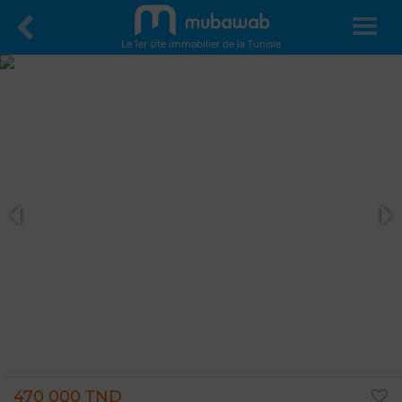
Le 1er site immobilier de la Tunisie
470 000 TND