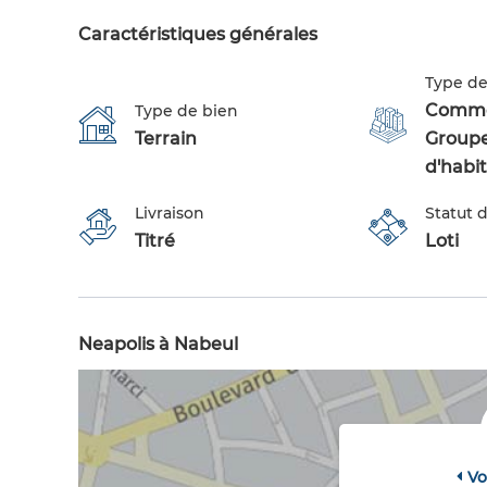
Caractéristiques générales
Type de
Commer
Type de bien
Terrain
Group
d'habi
Livraison
Statut d
Titré
Loti
Neapolis à Nabeul
Vo