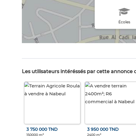
Écoles
Les utilisateurs intéréssés par cette annonce
3 750 000 TND
3 950 000 TND
150000 m²
2400 m²