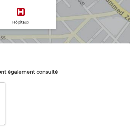
Hôpitaux
 ont également consulté