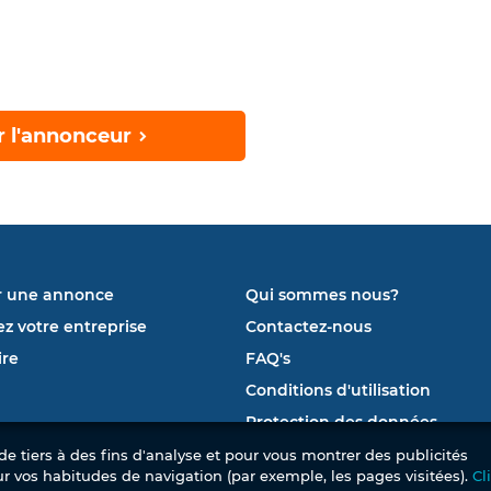
r l'annonceur
r une annonce
Qui sommes nous?
ez votre entreprise
Contactez-nous
re
FAQ's
Conditions d'utilisation
Protection des données
e tiers à des fins d'analyse et pour vous montrer des publicités
ur vos habitudes de navigation (par exemple, les pages visitées).
Cl