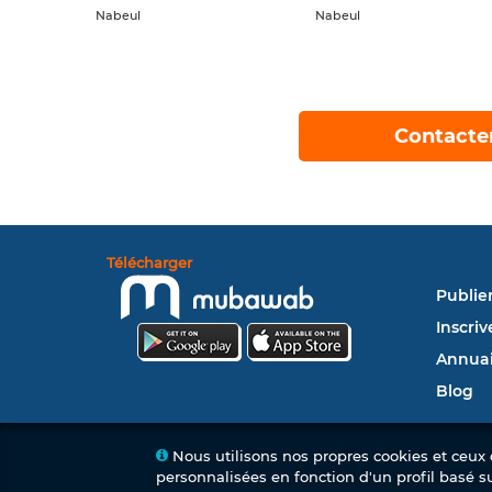
Nabeul
Nabeul
Contacte
Télécharger
Publie
Inscriv
Annuai
Blog
Nous utilisons nos propres cookies et ceux d
personnalisées en fonction d'un profil basé s