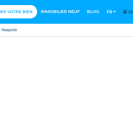
IMMOBILIER NEUF
BLOG
MER VOTRE BIEN
FR
SE
Neapolis