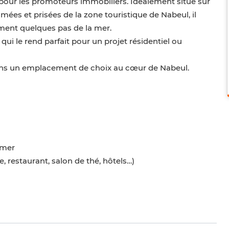
 pour les promoteurs immobiliers. Idéalement situé sur
mées et prisées de la zone touristique de Nabeul, il
ment quelques pas de la mer.
i le rend parfait pour un projet résidentiel ou
dans un emplacement de choix au cœur de Nabeul.
 mer
 restaurant, salon de thé, hôtels…)