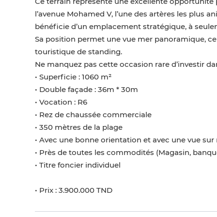
Ce terrain représente une excellente opportunité
l’avenue Mohamed V, l’une des artères les plus ani
bénéficie d’un emplacement stratégique, à seule
Sa position permet une vue mer panoramique, ce qu
touristique de standing.
Ne manquez pas cette occasion rare d’investir 
• Superficie : 1060 m²
• Double façade : 36m * 30m
• Vocation : R6
• Rez de chaussée commerciale
• 350 mètres de la plage
• Avec une bonne orientation et avec une vue sur
• Près de toutes les commodités (Magasin, banque,
• Titre foncier individuel
• Prix : 3.900.000 TND