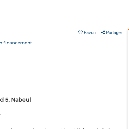
Favori
Partager
un financement
d 5, Nabeul
: