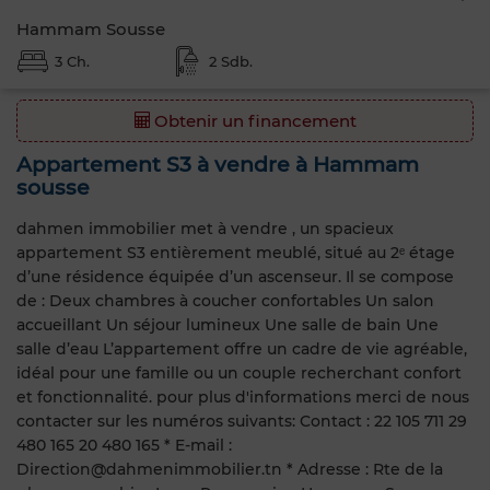
Hammam Sousse
3 Ch.
2 Sdb.
Obtenir un financement
Appartement S3 à vendre à Hammam
sousse
dahmen immobilier met à vendre , un spacieux
appartement S3 entièrement meublé, situé au 2ᵉ étage
d’une résidence équipée d’un ascenseur. Il se compose
de : Deux chambres à coucher confortables Un salon
accueillant Un séjour lumineux Une salle de bain Une
salle d’eau L’appartement offre un cadre de vie agréable,
idéal pour une famille ou un couple recherchant confort
et fonctionnalité. pour plus d'informations merci de nous
contacter sur les numéros suivants: Contact : 22 105 711 29
480 165 20 480 165 * E-mail :
Direction@dahmenimmobilier.tn * Adresse : Rte de la