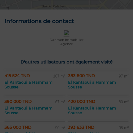
Informations de contact
Dahmen Immobilier
Agence
D'autres utilisateurs ont également visité
415 524 TND
383 600 TND
107 m²
97 m²
El Kantaoui à Hammam
El Kantaoui à Hammam
Sousse
Sousse
390 000 TND
420 000 TND
67 m²
80 m²
El Kantaoui à Hammam
El Kantaoui à Hammam
Sousse
Sousse
365 000 TND
393 633 TND
90 m²
95 m²