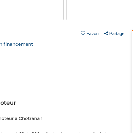
Favori
Partager
un financement
moteur
oteur à Chotrana 1