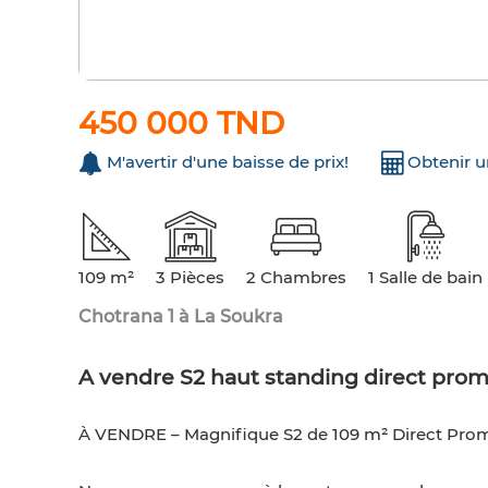
450 000 TND
M'avertir d'une baisse de prix!
Obtenir 
109 m²
3 Pièces
2 Chambres
1 Salle de bain
Chotrana 1 à La Soukra
A vendre S2 haut standing direct pro
À VENDRE – Magnifique S2 de 109 m² Direct Prom