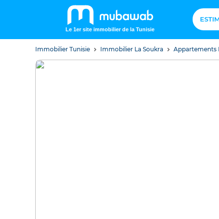
ESTI
Le 1er site immobilier de la Tunisie
Immobilier Tunisie
Immobilier La Soukra
Appartements 