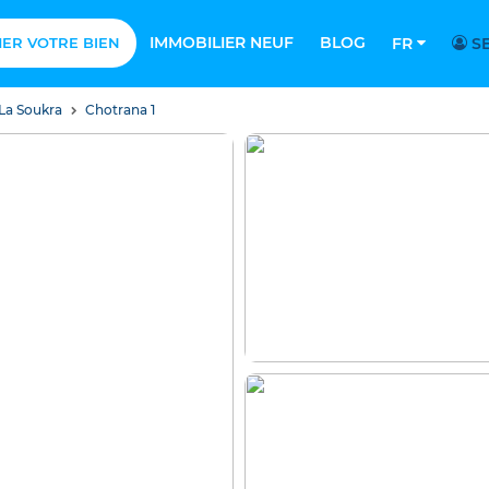
IMMOBILIER NEUF
BLOG
MER VOTRE BIEN
FR
SE
La Soukra
Chotrana 1