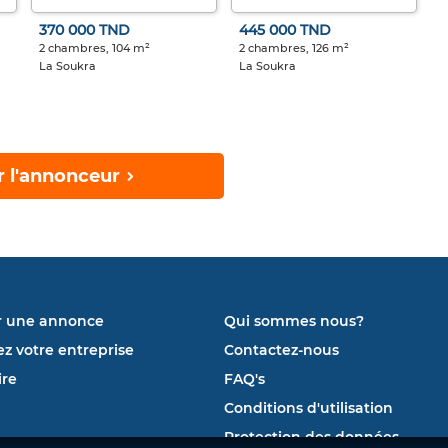
370 000 TND
445 000 TND
2 chambres, 104 m²
2 chambres, 126 m²
La Soukra
La Soukra
r l'annonceur
r une annonce
Qui sommes nous?
ez votre entreprise
Contactez-nous
re
FAQ's
Conditions d'utilisation
Protection des données