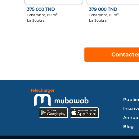
375 000 TND
379 000 TND
1 chambre, 80 m²
1 chambre, 81 m²
La Soukra
La Soukra
Contacte
Télécharger
Publie
Inscriv
Annuai
Blog