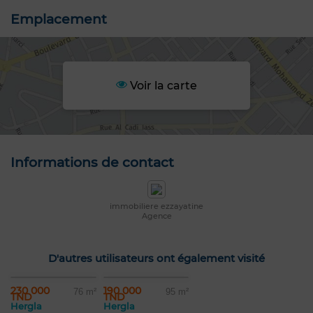
Emplacement
Voir la carte
Informations de contact
immobiliere ezzayatine
Agence
D'autres utilisateurs ont également visité
230 000
190 000
76 m²
95 m²
TND
TND
Hergla
Hergla