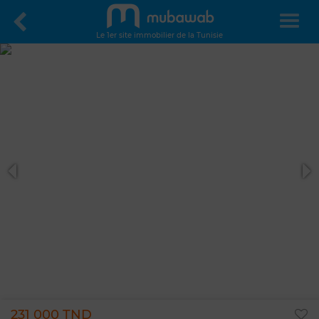
Le 1er site immobilier de la Tunisie
231 000 TND