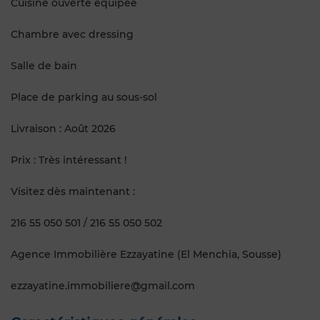
Cuisine ouverte équipée
Chambre avec dressing
Salle de bain
Place de parking au sous-sol
Livraison : Août 2026
Prix : Très intéressant !
Visitez dès maintenant :
216 55 050 501 / 216 55 050 502
Agence Immobilière Ezzayatine (El Menchia, Sousse)
ezzayatine.immobiliere@gmail.com