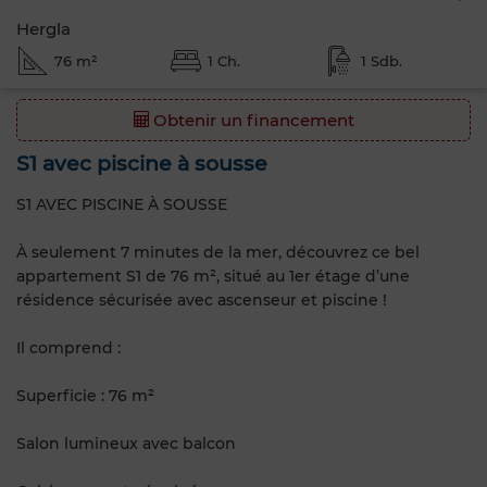
Hergla
76 m²
1 Ch.
1 Sdb.
Obtenir un financement
S1 avec piscine à sousse
S1 AVEC PISCINE À SOUSSE
À seulement 7 minutes de la mer, découvrez ce bel
appartement S1 de 76 m², situé au 1er étage d’une
résidence sécurisée avec ascenseur et piscine !
Il comprend :
Superficie : 76 m²
Salon lumineux avec balcon