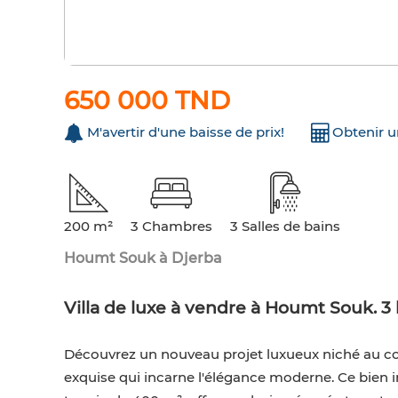
650 000 TND
M'avertir d'une baisse de prix!
Obtenir 
200 m²
3 Chambres
3 Salles de bains
Houmt Souk à Djerba
Villa de luxe à vendre à Houmt Souk. 3 
Découvrez un nouveau projet luxueux niché au cœ
exquise qui incarne l'élégance moderne. Ce bien i