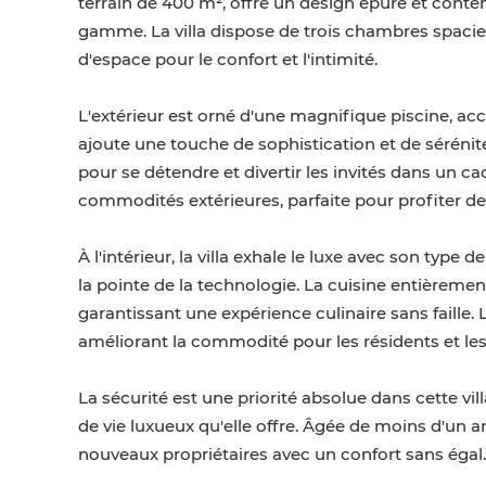
terrain de 400 m², offre un design épuré et conte
gamme. La villa dispose de trois chambres spacieu
d'espace pour le confort et l'intimité.
L'extérieur est orné d'une magnifique piscine, a
ajoute une touche de sophistication et de sérénité 
pour se détendre et divertir les invités dans un ca
commodités extérieures, parfaite pour profiter de 
À l'intérieur, la villa exhale le luxe avec son type
la pointe de la technologie. La cuisine entièreme
garantissant une expérience culinaire sans faill
améliorant la commodité pour les résidents et les 
La sécurité est une priorité absolue dans cette vill
de vie luxueux qu'elle offre. Âgée de moins d'un an, 
nouveaux propriétaires avec un confort sans égal.