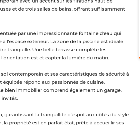
mporain avec un accent sur les finitions haut de
ses et de trois salles de bains, offrant suffisamment
ccentuée par une impressionnante fontaine d'eau qui
à l'espace extérieur. La zone de la piscine est idéale
dre tranquille. Une belle terrasse complète les
l'orientation est et capter la lumière du matin.
 de sol contemporain et ses caractéristiques de sécurité à
nt équipée répond aux passionnés de cuisine,
e. Le bien immobilier comprend également un garage,
invités.
a, garantissant la tranquillité d'esprit aux côtés du style
la propriété est en parfait état, prête à accueillir ses