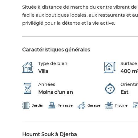
Située à distance de marche du centre vibrant de
facile aux boutiques locales, aux restaurants et a
privilégié pour la détente et la vie active.
Caractéristiques générales
Type de bien
Surface 
Villa
400 m
Années
Orienta
Moins d'un an
Est
Jardin
Terrasse
Garage
Piscine
Houmt Souk à Djerba