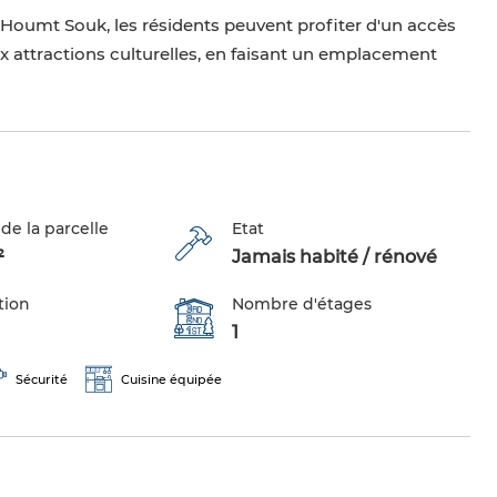
 Houmt Souk, les résidents peuvent profiter d'un accès
ux attractions culturelles, en faisant un emplacement
de la parcelle
Etat
²
Jamais habité / rénové
tion
Nombre d'étages
1
Sécurité
Cuisine équipée