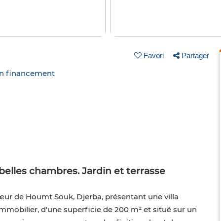
Favori
Partager
un financement
belles chambres. Jardin et terrasse
ur de Houmt Souk, Djerba, présentant une villa
mmobilier, d'une superficie de 200 m² et situé sur un