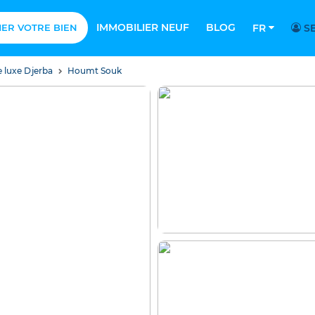
IMMOBILIER NEUF
BLOG
MER VOTRE BIEN
FR
SE
e luxe Djerba
Houmt Souk