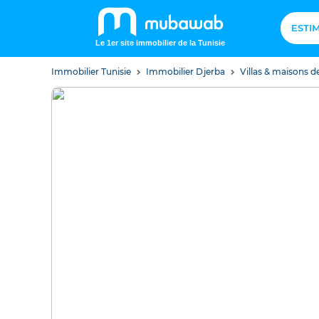
ESTI
Le 1er site immobilier de la Tunisie
Immobilier Tunisie
Immobilier Djerba
Villas & maisons d