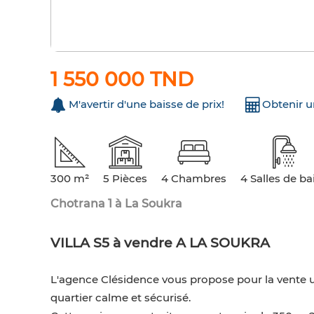
1 550 000 TND
M'avertir d'une baisse de prix!
Obtenir 
300 m²
5 Pièces
4 Chambres
4 Salles de ba
Chotrana 1 à La Soukra
VILLA S5 à vendre A LA SOUKRA
L'agence Clésidence vous propose pour la vente un
quartier calme et sécurisé.