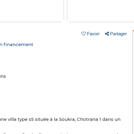
Favori
Partager
un financement
ins
e villa type s5 située à la Soukra, Chotrana 1 dans un