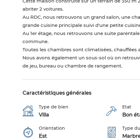
Cette maison construite sur un terrain de 350 m 2
abriter 2 voitures.
Au RDC, nous retrouvons un grand salon, une chamb
grande cuisine principale suivi d'une petite cuisi
Au 1er étage, nous retrouvons une suite parentale
commune.
Toutes les chambres sont climatisées, chauffées a
Nous avons également un sous-sol où on retrouve
de jeu, bureau ou chambre de rangement.
Caractéristiques générales
Type de bien
Etat
Villa
Bon éta
Orientation
Type du
Est
Marbr