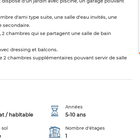
 dispose d'un jardin avec piscine, un garage pouvant
re d'ami type suite, une salle d'eau invités, une
ne secondaire.
, 2 chambres qui se partagent une salle de bain
vec dressing et balcons.
 2 chambres supplémentaires pouvant servir de salle
Années
t / habitable
5-10 ans
 sol
Nombre d'étages
e
1