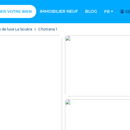
IMMOBILIER NEUF
BLOG
MER VOTRE BIEN
FR
SE
s de luxe La Soukra
Chotrana 1