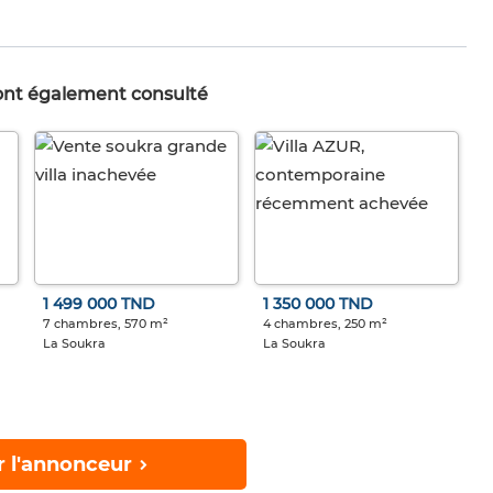
 ont également consulté
1 499 000 TND
1 350 000 TND
7 chambres, 570 m²
4 chambres, 250 m²
La Soukra
La Soukra
r l'annonceur