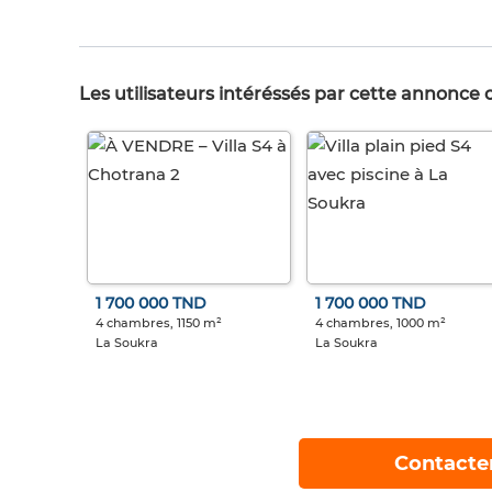
Les utilisateurs intéréssés par cette annonce
1 700 000 TND
1 700 000 TND
4 chambres, 1150 m²
4 chambres, 1000 m²
La Soukra
La Soukra
Contacte