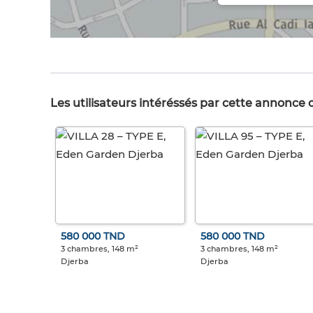
Les utilisateurs intéréssés par cette annonce
580 000 TND
580 000 TND
3 chambres, 148 m²
3 chambres, 148 m²
Djerba
Djerba