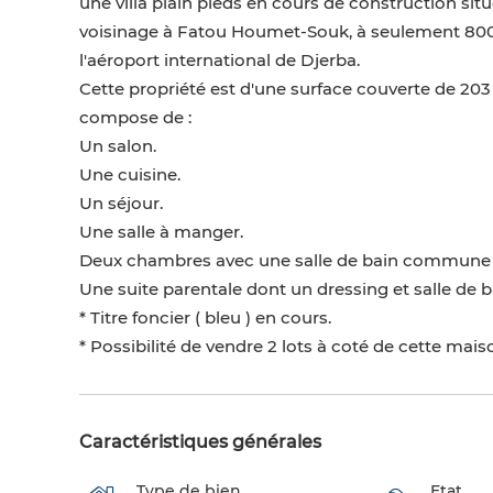
une villa plain pieds en cours de construction sit
voisinage à Fatou Houmet-Souk, à seulement 800 
l'aéroport international de Djerba.
Cette propriété est d'une surface couverte de 203 
compose de :
Un salon.
Une cuisine.
Un séjour.
Une salle à manger.
Deux chambres avec une salle de bain commune 
Une suite parentale dont un dressing et salle de b
* Titre foncier ( bleu ) en cours.
* Possibilité de vendre 2 lots à coté de cette mais
Caractéristiques générales
Type de bien
Etat