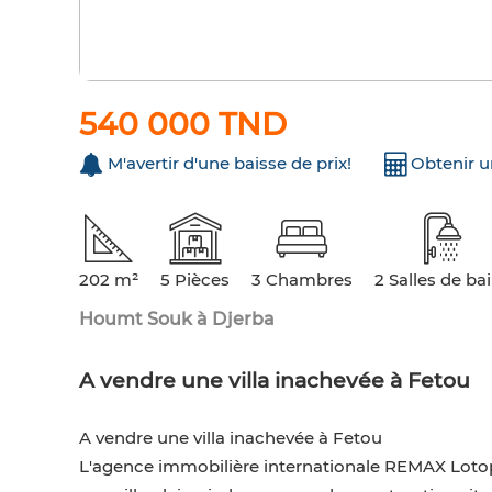
540 000 TND
M'avertir d'une baisse de prix!
Obtenir 
202 m²
5 Pièces
3 Chambres
2 Salles de ba
Houmt Souk à Djerba
A vendre une villa inachevée à Fetou
A vendre une villa inachevée à Fetou
L'agence immobilière internationale REMAX Lotop