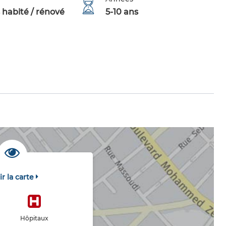
 habité / rénové
5-10 ans
ir la carte
Hôpitaux