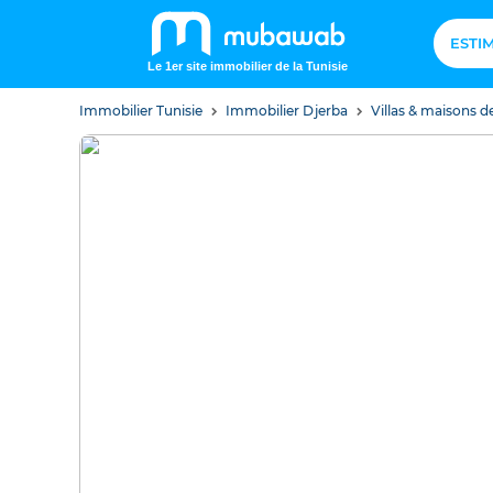
ESTI
Le 1er site immobilier de la Tunisie
Immobilier Tunisie
Immobilier Djerba
Villas & maisons d