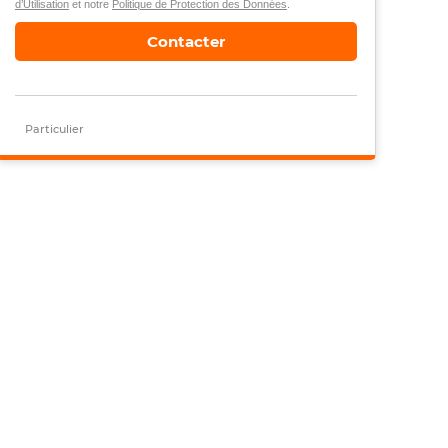
d’Utilisation
et notre
Politique de Protection des Données
.
Contacter
Particulier