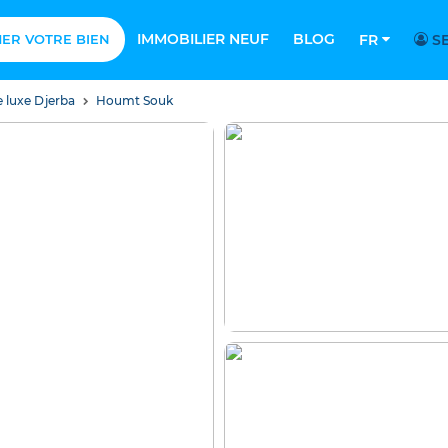
IMMOBILIER NEUF
BLOG
MER VOTRE BIEN
FR
SE
e luxe Djerba
Houmt Souk