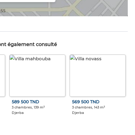
 ont également consulté
589 500 TND
569 500 TND
3 chambres, 139 m²
3 chambres, 143 m²
Djerba
Djerba