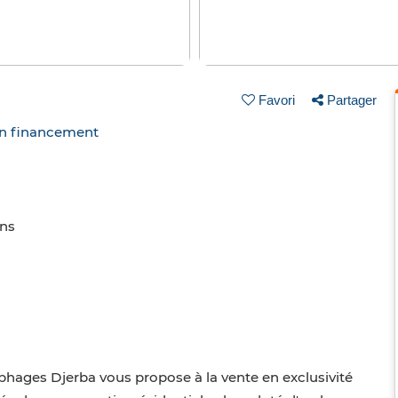
Favori
Partager
un financement
ins
hages Djerba vous propose à la vente en exclusivité