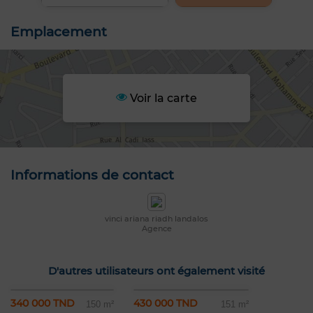
Emplacement
Voir la carte
Informations de contact
vinci ariana riadh landalos
Agence
D'autres utilisateurs ont également visité
340 000 TND
430 000 TND
150 m²
151 m²