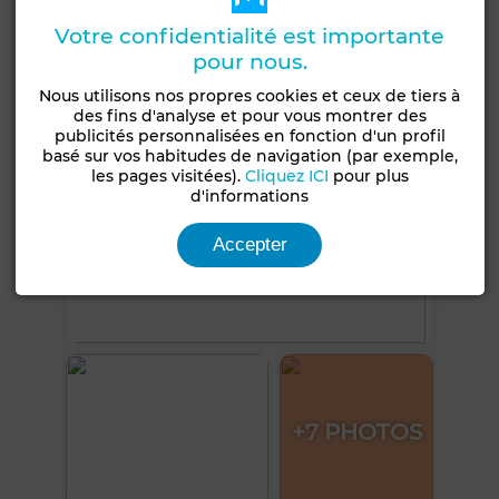
Voir plus de photos
Votre confidentialité est importante
pour nous.
Nous utilisons nos propres cookies et ceux de tiers à
des fins d'analyse et pour vous montrer des
publicités personnalisées en fonction d'un profil
basé sur vos habitudes de navigation (par exemple,
les pages visitées).
Cliquez ICI
pour plus
d'informations
Accepter
+7 PHOTOS