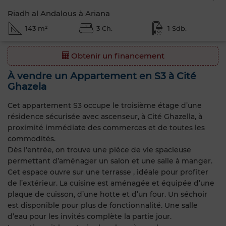
Riadh al Andalous à Ariana
143 m²
3 Ch.
1 Sdb.
Obtenir un financement
À vendre un Appartement en S3 à Cité
Ghazela
Cet appartement S3 occupe le troisième étage d’une
résidence sécurisée avec ascenseur, à Cité Ghazella, à
proximité immédiate des commerces et de toutes les
commodités.
Dès l’entrée, on trouve une pièce de vie spacieuse
permettant d’aménager un salon et une salle à manger.
Cet espace ouvre sur une terrasse , idéale pour profiter
de l’extérieur. La cuisine est aménagée et équipée d’une
plaque de cuisson, d’une hotte et d’un four. Un séchoir
est disponible pour plus de fonctionnalité. Une salle
d’eau pour les invités complète la partie jour.