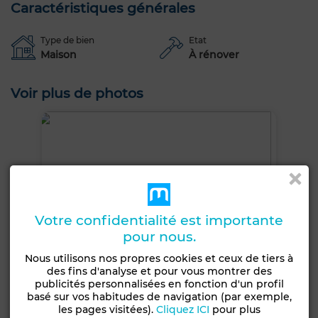
Caractéristiques générales
Type de bien
Etat
Maison
À rénover
Voir plus de photos
Votre confidentialité est importante
pour nous.
Nous utilisons nos propres cookies et ceux de tiers à
des fins d'analyse et pour vous montrer des
publicités personnalisées en fonction d'un profil
basé sur vos habitudes de navigation (par exemple,
les pages visitées).
Cliquez ICI
pour plus