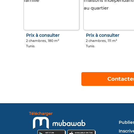
Prix à consulter
Prix à consulter
2 chambres, 180 m²
2 chambres, 111 m²
Tunis
Tunis
Contacte
Télécharger
Publie
Inscriv