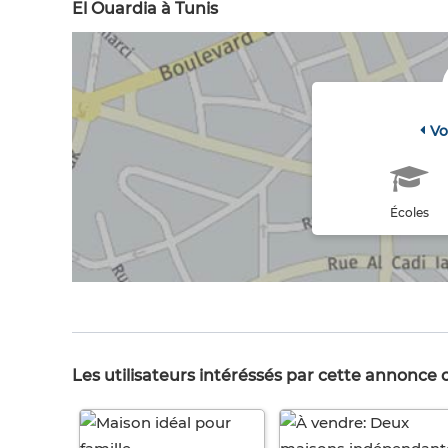
El Ouardia à Tunis
Vo
Écoles
Les utilisateurs intéréssés par cette annonce