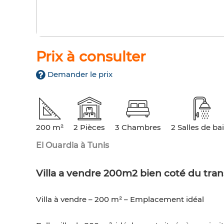
Prix à consulter
Demander le prix
200 m²
2 Pièces
3 Chambres
2 Salles de ba
El Ouardia à Tunis
Villa a vendre 200m2 bien coté du tran
Villa à vendre – 200 m² – Emplacement idéal