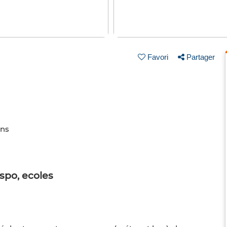
Favori
Partager
ins
spo, ecoles