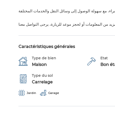
Caractéristiques générales
Type de bien
Etat
Maison
Bon éta
Type du sol
Carrelage
Jardin
Garage