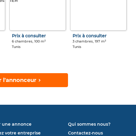
Prix à consulter
Prix à consulter
6 chambres, 100 m²
3 chambres, 197 m²
Tunis
Tunis
r l'annonceur
r une annonce
Qui sommes nous?
ez votre entreprise
Contactez-nous