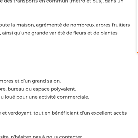
mité des transports en commun (métro et bus), dans un
toute la maison, agrémenté de nombreux arbres fruitiers
, ainsi qu’une grande variété de fleurs et de plantes
bres et d’un grand salon.
e, bureau ou espace polyvalent.
u loué pour une activité commerciale.
e et verdoyant, tout en bénéficiant d’un excellent accès
ite, n’hésitez pas à nous contacter.