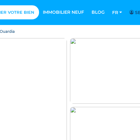
IMMOBILIER NEUF
BLOG
MER VOTRE BIEN
FR
SE
 Ouardia