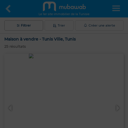
Le 1er site immobilier de la Tunisie
Filtrer
Trier
Créer une alerte
Maison à vendre - Tunis Ville, Tunis
25
résultats