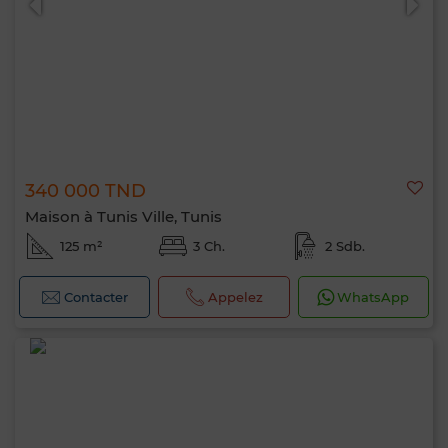
340 000 TND
Maison à Tunis Ville, Tunis
125 m²
3 Ch.
2 Sdb.
Contacter
Appelez
WhatsApp