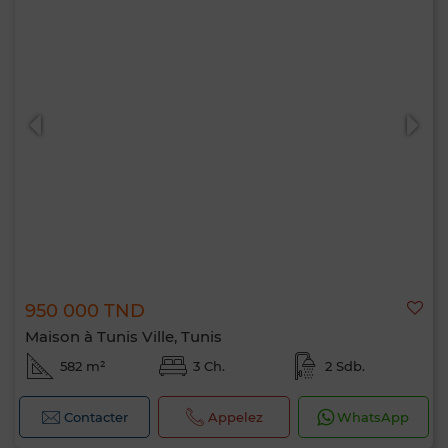
950 000 TND
Maison à Tunis Ville, Tunis
582 m²
3 Ch.
2 Sdb.
Contacter
Appelez
WhatsApp