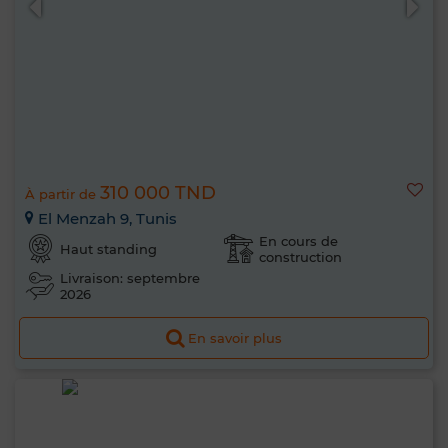
310 000 TND
À partir de
El Menzah 9, Tunis
En cours de
Haut standing
construction
Livraison: septembre
2026
En savoir plus