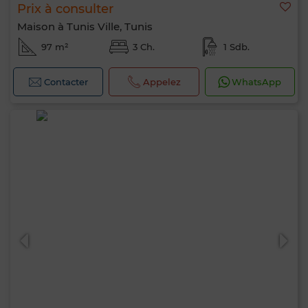
Prix à consulter
Maison à Tunis Ville, Tunis
97 m²
3 Ch.
1 Sdb.
Contacter
Appelez
WhatsApp