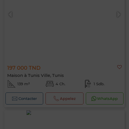
197 000 TND
Maison à Tunis Ville, Tunis
139 m²
4 Ch.
1 Sdb.
Contacter
Appelez
WhatsApp