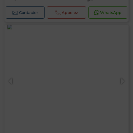
Contacter
Appelez
WhatsApp