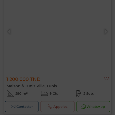
1 200 000 TND
Maison à Tunis Ville, Tunis
290 m²
9 Ch.
2 Sdb.
Contacter
Appelez
WhatsApp