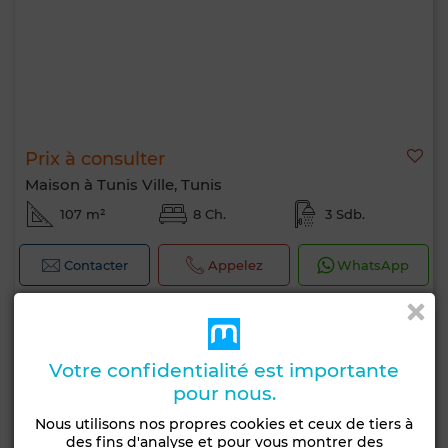
Prix à consulter
Maison à Tunis Ville, Tunis
107 m²
8 Ch.
3 Sdb.
Contacter
Appelez
WhatsApp
Votre confidentialité est importante
pour nous.
Nous utilisons nos propres cookies et ceux de tiers à
des fins d'analyse et pour vous montrer des