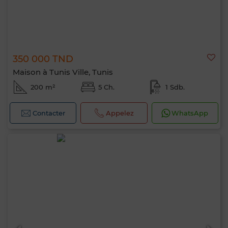
350 000 TND
Maison à Tunis Ville, Tunis
200 m²
5 Ch.
1 Sdb.
Contacter
Appelez
WhatsApp