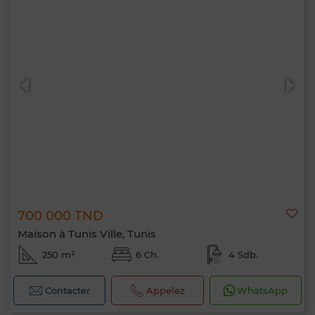
700 000 TND
Maison à Tunis Ville, Tunis
250 m²
6 Ch.
4 Sdb.
Contacter
Appelez
WhatsApp