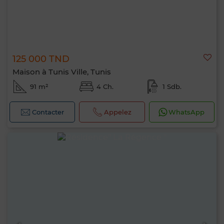
125 000 TND
Maison à Tunis Ville, Tunis
91 m²
4 Ch.
1 Sdb.
Contacter
Appelez
WhatsApp