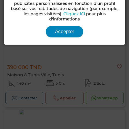
publicités personnalisées en fonction d'un profil
basé sur vos habitudes de navigation (par exemple,
les pages visitées).
Cliquez ICI
pour plus
d'informations
Accepter
390 000 TND
Maison à Tunis Ville, Tunis
140 m²
5 Ch.
2 Sdb.
Contacter
Appelez
WhatsApp