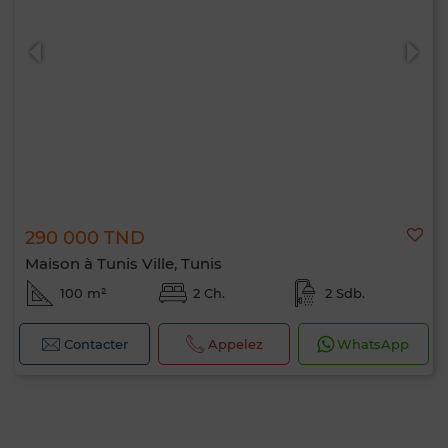
0 / 500
290 000 TND
Maison à Tunis Ville, Tunis
100 m²
2 Ch.
2 Sdb.
Contacter
Appelez
WhatsApp