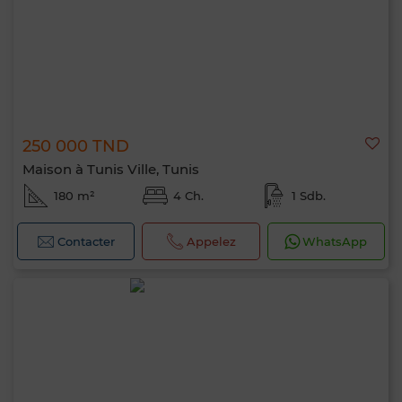
250 000 TND
Maison à Tunis Ville, Tunis
180 m²
4 Ch.
1 Sdb.
Contacter
Appelez
WhatsApp