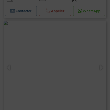
Contacter
Appelez
WhatsApp