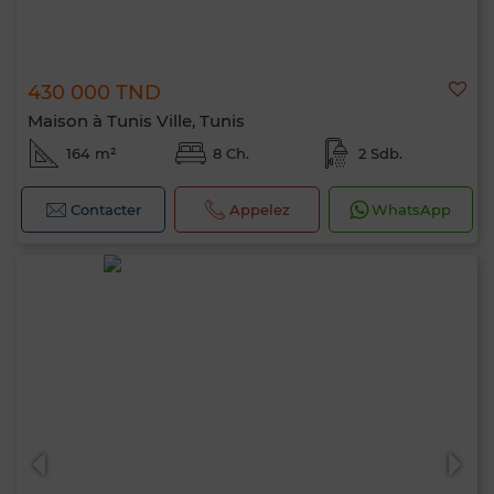
430 000 TND
Maison à Tunis Ville, Tunis
164 m²
8 Ch.
2 Sdb.
Contacter
Appelez
WhatsApp