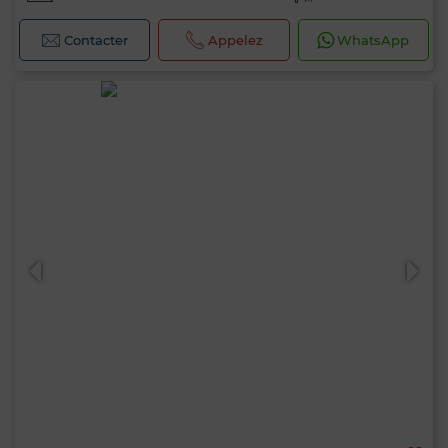
Contacter
Appelez
WhatsApp