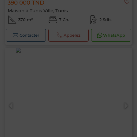
390 000 TND
Maison à Tunis Ville, Tunis
370 m²
7 Ch.
2 Sdb.
Contacter
Appelez
WhatsApp