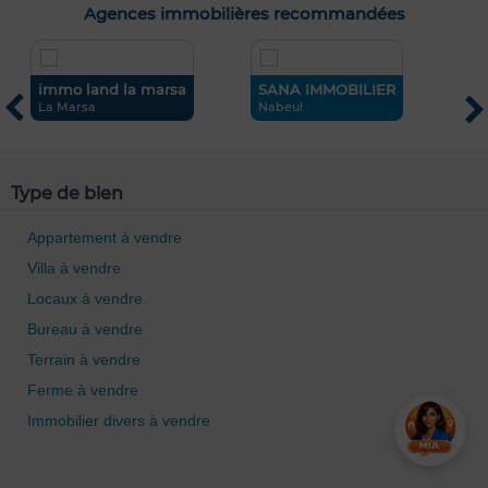
Agences immobilières recommandées
immo land la marsa
SANA IMMOBILIER
S
La Marsa
Nabeul
H
Type de bien
Appartement à vendre
Villa à vendre
Locaux à vendre
Bureau à vendre
Terrain à vendre
Ferme à vendre
Immobilier divers à vendre