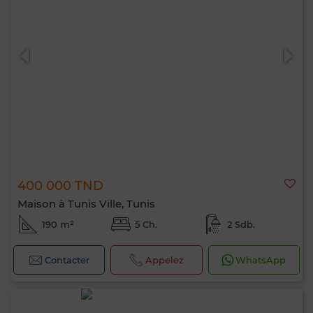
400 000 TND
Maison à Tunis Ville, Tunis
190 m²
5 Ch.
2 Sdb.
Contacter
Appelez
WhatsApp