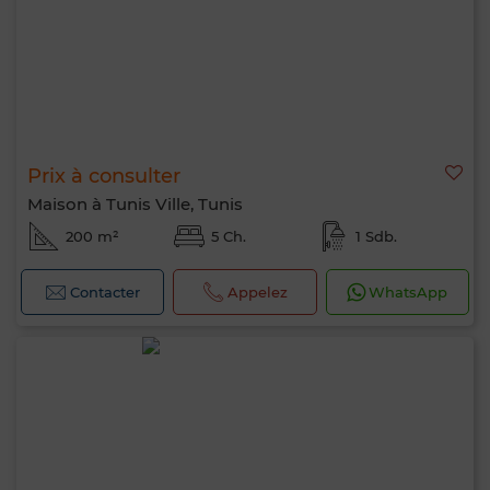
Prix à consulter
Maison à Tunis Ville, Tunis
200 m²
5 Ch.
1 Sdb.
Contacter
Appelez
WhatsApp