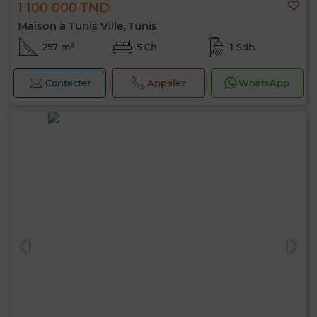
1 100 000 TND
Maison à Tunis Ville, Tunis
257 m²
5 Ch.
1 Sdb.
Contacter
Appelez
WhatsApp