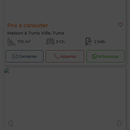
Prix à consulter
Maison à Tunis Ville, Tunis
170 m²
3 Ch.
2 Sdb.
Contacter
Appelez
WhatsApp