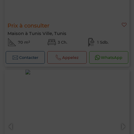
Prix à consulter
Maison à Tunis Ville, Tunis
70 m²
3 Ch.
1 Sdb.
Contacter
Appelez
WhatsApp