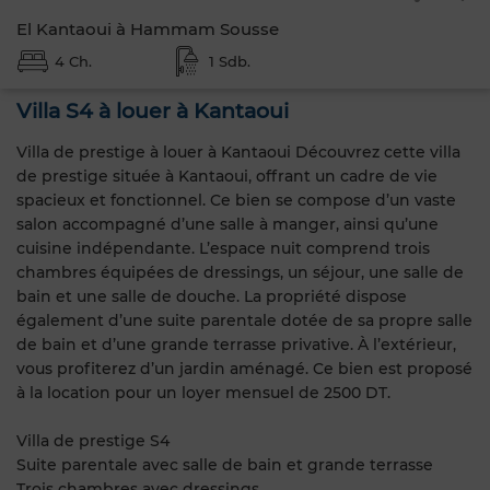
El Kantaoui à Hammam Sousse
4 Ch.
1 Sdb.
Villa S4 à louer à Kantaoui
Villa de prestige à louer à Kantaoui Découvrez cette villa
de prestige située à Kantaoui, offrant un cadre de vie
spacieux et fonctionnel. Ce bien se compose d’un vaste
salon accompagné d’une salle à manger, ainsi qu’une
cuisine indépendante. L’espace nuit comprend trois
chambres équipées de dressings, un séjour, une salle de
bain et une salle de douche. La propriété dispose
également d’une suite parentale dotée de sa propre salle
de bain et d’une grande terrasse privative. À l’extérieur,
vous profiterez d’un jardin aménagé. Ce bien est proposé
à la location pour un loyer mensuel de 2500 DT.
Villa de prestige S4
Suite parentale avec salle de bain et grande terrasse
Trois chambres avec dressings