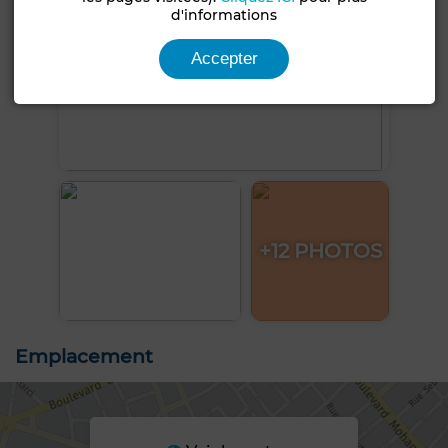
d'informations
Accepter
+12 PHOTOS
Emplacement