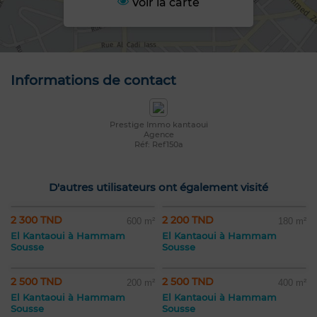
Voir la carte
Informations de contact
Prestige Immo kantaoui
Agence
Réf: Ref150a
D'autres utilisateurs ont également visité
2 300 TND
2 200 TND
600 m²
180 m²
El Kantaoui à Hammam
El Kantaoui à Hammam
Sousse
Sousse
2 500 TND
2 500 TND
200 m²
400 m²
El Kantaoui à Hammam
El Kantaoui à Hammam
Sousse
Sousse