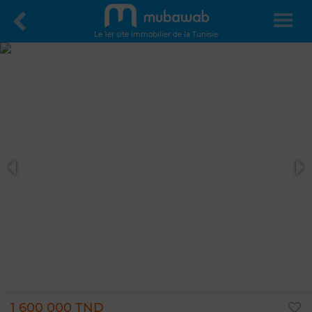
Le 1er site immobilier de la Tunisie
1 600 000 TND