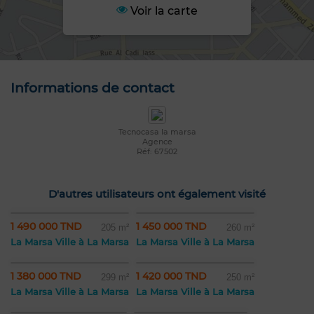
Voir la carte
Informations de contact
Tecnocasa la marsa
Agence
Réf: 67502
D'autres utilisateurs ont également visité
1 490 000 TND
1 450 000 TND
205 m²
260 m²
La Marsa Ville à La Marsa
La Marsa Ville à La Marsa
1 380 000 TND
1 420 000 TND
299 m²
250 m²
La Marsa Ville à La Marsa
La Marsa Ville à La Marsa