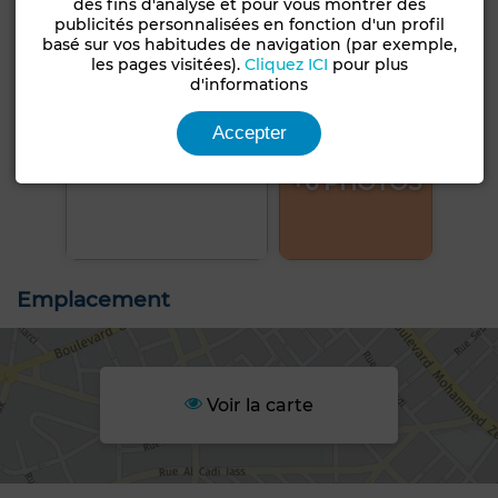
des fins d'analyse et pour vous montrer des
publicités personnalisées en fonction d'un profil
basé sur vos habitudes de navigation (par exemple,
les pages visitées).
Cliquez ICI
pour plus
d'informations
Accepter
+6 PHOTOS
Emplacement
Voir la carte