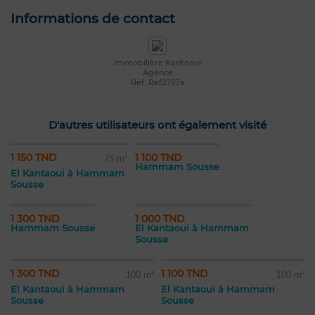
Informations de contact
Immobilière Kantaoui
Agence
Réf: Ref2757a
D'autres utilisateurs ont également visité
1 150 TND
1 100 TND
75 m²
Hammam Sousse
El Kantaoui à Hammam
Sousse
1 300 TND
1 000 TND
Hammam Sousse
El Kantaoui à Hammam
Sousse
1 300 TND
1 100 TND
100 m²
100 m²
El Kantaoui à Hammam
El Kantaoui à Hammam
Sousse
Sousse