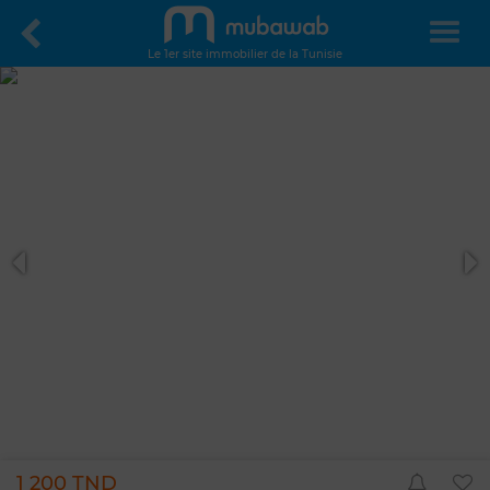
Le 1er site immobilier de la Tunisie
1 200 TND