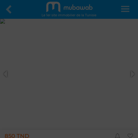
Le 1er site immobilier de la Tunisie
850 TND