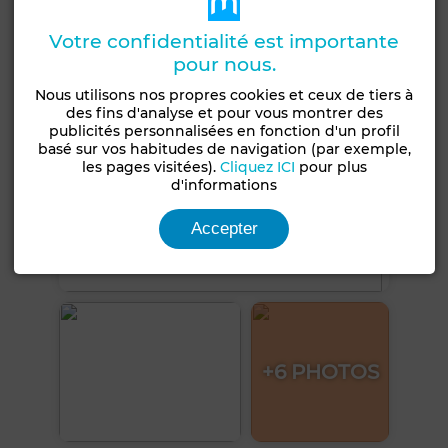
Voir plus de photos
Votre confidentialité est importante
pour nous.
Nous utilisons nos propres cookies et ceux de tiers à
des fins d'analyse et pour vous montrer des
publicités personnalisées en fonction d'un profil
basé sur vos habitudes de navigation (par exemple,
les pages visitées).
Cliquez ICI
pour plus
d'informations
Accepter
+6 PHOTOS