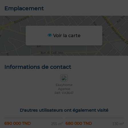
Emplacement
Voir la carte
Informations de contact
Easyhome
Agence
Réf: VA3647
D'autres utilisateurs ont également visité
690 000 TND
680 000 TND
255 m²
130 m²