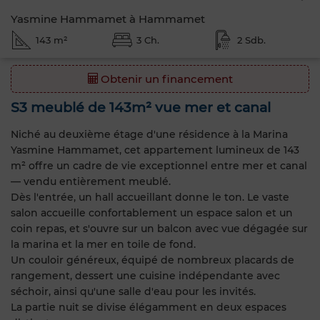
Yasmine Hammamet à Hammamet
143 m²
3 Ch.
2 Sdb.
Obtenir un financement
S3 meublé de 143m² vue mer et canal
Niché au deuxième étage d'une résidence à la Marina
Yasmine Hammamet, cet appartement lumineux de 143
m² offre un cadre de vie exceptionnel entre mer et canal
— vendu entièrement meublé.
Dès l'entrée, un hall accueillant donne le ton. Le vaste
salon accueille confortablement un espace salon et un
coin repas, et s'ouvre sur un balcon avec vue dégagée sur
la marina et la mer en toile de fond.
Un couloir généreux, équipé de nombreux placards de
rangement, dessert une cuisine indépendante avec
séchoir, ainsi qu'une salle d'eau pour les invités.
La partie nuit se divise élégamment en deux espaces