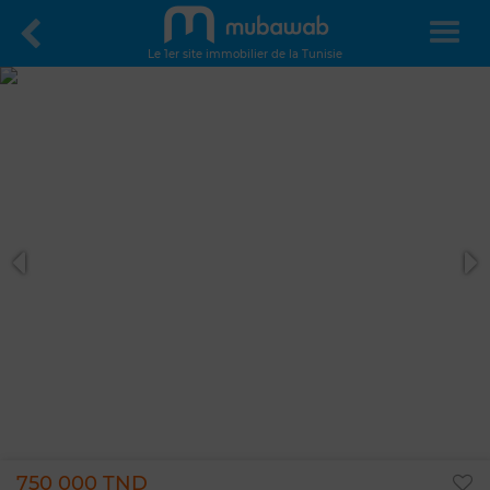
Le 1er site immobilier de la Tunisie
750 000 TND