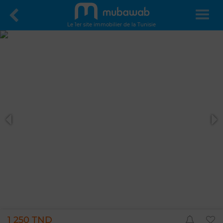
Le 1er site immobilier de la Tunisie
1 250 TND