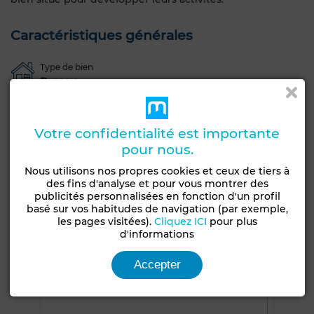
Caractéristiques générales
Type de bien
Bureau
Voir plus de photos
Votre confidentialité est importante
pour nous.
Nous utilisons nos propres cookies et ceux de tiers à
des fins d'analyse et pour vous montrer des
publicités personnalisées en fonction d'un profil
basé sur vos habitudes de navigation (par exemple,
les pages visitées).
Cliquez ICI
pour plus
d'informations
Accepter