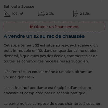
Sahloul à Sousse
100 m²
2 Ch.
2 Sdb.
Obtenir un financement
A vendre un s2 au rez de chaussée
Cet appartement S2 est situé au rez-de-chaussée d’un
petit immeuble en R2, dans un quartier calme et bien
desservi, à quelques pas des écoles, commerces et de
toutes les commodités nécessaires au quotidien.
Dès l’entrée, un couloir mène à un salon offrant un
volume généreux.
La cuisine indépendante est équipée d’un placard
encastré et complétée par un séchoir pratique.
La partie nuit se compose de deux chambres à coucher,