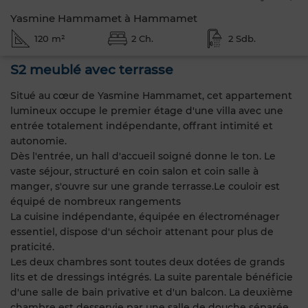
Yasmine Hammamet à Hammamet
120 m²
2 Ch.
2 Sdb.
S2 meublé avec terrasse
Situé au cœur de Yasmine Hammamet, cet appartement
lumineux occupe le premier étage d'une villa avec une
entrée totalement indépendante, offrant intimité et
autonomie.
Dès l'entrée, un hall d'accueil soigné donne le ton. Le
vaste séjour, structuré en coin salon et coin salle à
manger, s'ouvre sur une grande terrasse.Le couloir est
équipé de nombreux rangements
La cuisine indépendante, équipée en électroménager
essentiel, dispose d'un séchoir attenant pour plus de
praticité.
Les deux chambres sont toutes deux dotées de grands
lits et de dressings intégrés. La suite parentale bénéficie
d'une salle de bain privative et d'un balcon. La deuxième
chambre est desservie par une salle de douche séparée,