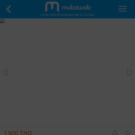
Le 1er site immobilier de la Tunisie
1 500 TND