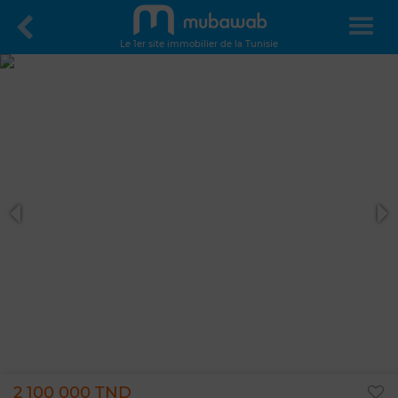
Le 1er site immobilier de la Tunisie
2 100 000 TND