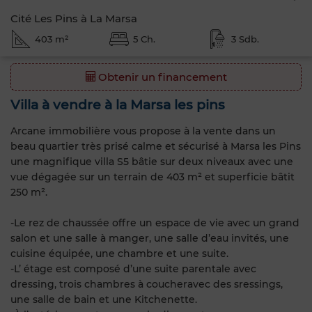
Cité Les Pins à La Marsa
403 m²
5 Ch.
3 Sdb.
Obtenir un financement
Villa à vendre à la Marsa les pins
Arcane immobilière vous propose à la vente dans un
beau quartier très prisé calme et sécurisé à Marsa les Pins
une magnifique villa S5 bâtie sur deux niveaux avec une
vue dégagée sur un terrain de 403 m² et superficie bâtit
250 m².
-Le rez de chaussée offre un espace de vie avec un grand
salon et une salle à manger, une salle d’eau invités, une
cuisine équipée, une chambre et une suite.
-L’ étage est composé d’une suite parentale avec
dressing, trois chambres à coucheravec des sressings,
une salle de bain et une Kitchenette.