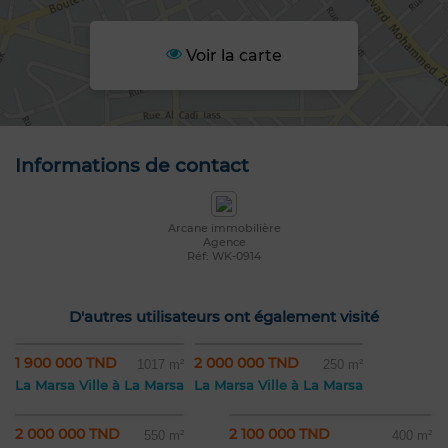
Voir la carte
Informations de contact
Arcane immobilière
Agence
Réf: WK-0914
D'autres utilisateurs ont également visité
1 900 000 TND
2 000 000 TND
1017 m²
250 m²
La Marsa Ville à La Marsa
La Marsa Ville à La Marsa
2 000 000 TND
2 100 000 TND
550 m²
400 m²