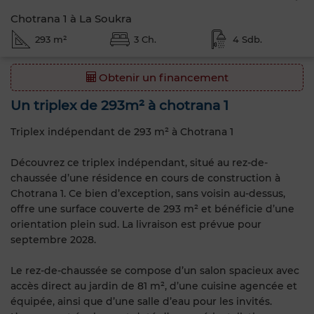
Chotrana 1 à La Soukra
293 m²
3 Ch.
4 Sdb.
Obtenir un financement
Un triplex de 293m² à chotrana 1
Triplex indépendant de 293 m² à Chotrana 1
Découvrez ce triplex indépendant, situé au rez-de-
chaussée d’une résidence en cours de construction à
Chotrana 1. Ce bien d’exception, sans voisin au-dessus,
offre une surface couverte de 293 m² et bénéficie d’une
orientation plein sud. La livraison est prévue pour
septembre 2028.
Le rez-de-chaussée se compose d’un salon spacieux avec
accès direct au jardin de 81 m², d’une cuisine agencée et
équipée, ainsi que d’une salle d’eau pour les invités.