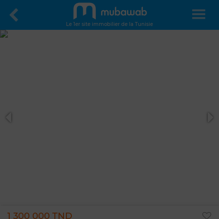
Le 1er site immobilier de la Tunisie
1 300 000 TND