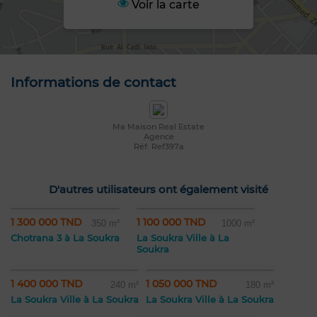
Voir la carte
Informations de contact
Ma Maison Real Estate
Agence
Réf: Ref397a
D'autres utilisateurs ont également visité
1 300 000 TND
1 100 000 TND
350 m²
1000 m²
Chotrana 3 à La Soukra
La Soukra Ville à La
Soukra
1 400 000 TND
1 050 000 TND
240 m²
180 m²
La Soukra Ville à La Soukra
La Soukra Ville à La Soukra