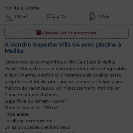
Mellita à Djerba
180 m²
4 Ch.
3 Sdb.
Obtenir un financement
A Vendre Superbe Villa S4 avec piscine à
Mellita
Découvrez cette magnifique villa S4 située à Mellita,
Houmt Souk, dans un environnement calme et agréable.
Alliant charme, confort et prestations de qualité, cette
propriété est idéale pour une résidence principale, une
maison de vacances ou un investissement immobilier.
Caractéristiques du bien :
Superficie du terrain : 780 m²
Surface couverte : 180 m²
Titre arabe
La villa se compose de :
Un salon spacieux et lumineux