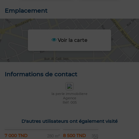
Emplacement
Voir la carte
Informations de contact
la perle immobiliere
Agence
Réf: 005
D'autres utilisateurs ont également visité
7 000 TND
8 500 TND
280 m²
350
m²