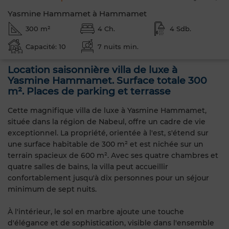
Yasmine Hammamet à Hammamet
300 m²
4 Ch.
4 Sdb.
Capacité: 10
7 nuits min.
Location saisonnière villa de luxe à
Yasmine Hammamet. Surface totale 300
m². Places de parking et terrasse
Cette magnifique villa de luxe à Yasmine Hammamet,
située dans la région de Nabeul, offre un cadre de vie
exceptionnel. La propriété, orientée à l'est, s'étend sur
une surface habitable de 300 m² et est nichée sur un
terrain spacieux de 600 m². Avec ses quatre chambres et
quatre salles de bains, la villa peut accueillir
confortablement jusqu'à dix personnes pour un séjour
minimum de sept nuits.
À l'intérieur, le sol en marbre ajoute une touche
d'élégance et de sophistication, visible dans l'ensemble