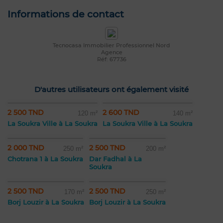
Informations de contact
Tecnocasa Immobilier Professionnel Nord
Agence
Réf: 67736
D'autres utilisateurs ont également visité
2 500 TND
2 600 TND
120 m²
140 m²
La Soukra Ville à La Soukra
La Soukra Ville à La Soukra
2 000 TND
2 500 TND
250 m²
200 m²
Chotrana 1 à La Soukra
Dar Fadhal à La
Soukra
2 500 TND
2 500 TND
170 m²
250 m²
Borj Louzir à La Soukra
Borj Louzir à La Soukra