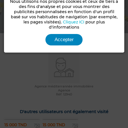
Nous utilisons nos propres cookies et ceux de tiers à
des fins d'analyse et pour vous montrer des
publicités personnalisées en fonction d'un profil
Voir la carte
basé sur vos habitudes de navigation (par exemple,
les pages visitées).
Cliquez ICI
pour plus
d'informations
Accepter
Informations de contact
Agence méditerrannée immobilière
Agence
Réf: 12940
D'autres utilisateurs ont également visité
15 000 TND
15 000 TND
750
750
m²
m²