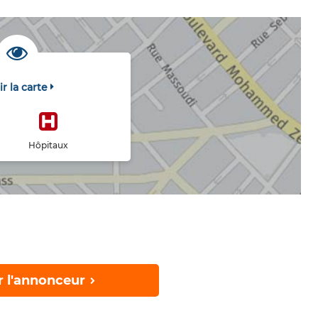
ir la carte
Hôpitaux
r l'annonceur