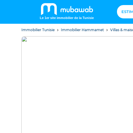
ESTI
Le 1er site immobilier de la Tunisie
Immobilier Tunisie
Immobilier Hammamet
Villas & ma