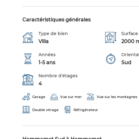
Caractéristiques générales
Type de bien
Surface 
Villa
2000 
Années
Orienta
1-5 ans
Sud
Nombre d'étages
4
Garage
Vue sur mer
Vue sur les montagnes
Double vitrage
Réfrigérateur