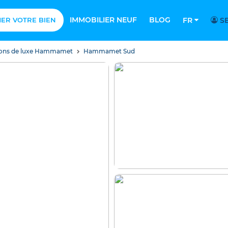
IMMOBILIER NEUF
BLOG
MER VOTRE BIEN
FR
SE
isons de luxe Hammamet
Hammamet Sud