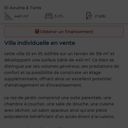
El Aouina à Tunis
440 m²
5 Ch.
2 Sdb.
Obtenir un financement
Villa individuelle en vente
cette villa S5 en R1, édifiée sur un terrain de 316 m² et
développant une surface bâtie de 440 m². Ce bien se
distingue par ses volumes généreux, ses prestations de
confort et sa possibilité de construire un étage
supplémentaire, offrant ainsi un excellent potentiel
d’aménagement et d’investissement.
Le rez-de-jardin comprend une suite parentale, une
chambre à coucher, une salle de douche, une cuisine
avec séchoir, un salon spacieux ainsi qu’une pièce
polyvalente bénéficiant d’un accès direct à la cuisine.