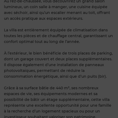
Au rez-de-chaussée, vous découvrirez un grand salon
lumineux, un coin salle à manger, une cuisine équipée
avec séchoir, ainsi qu’un escalier menant au toit, offrant
un accès pratique aux espaces extérieurs.
La villa est entièrement équipée de climatisation dans
toutes les pièces et de chauffage central, garantissant un
confort optimal tout au long de l’année.
À l’extérieur, le bien bénéficie de trois places de parking,
dont un garage couvert et deux places supplémentaires.
Il dispose également d’une installation de panneaux
photovoltaïques, permettant de réduire la
consommation énergétique, ainsi que d’un puits (bir).
Grâce à sa surface bâtie de 440 m², ses nombreux
espaces de vie, ses équipements modernes et sa
possibilité de bâtir un étage supplémentaire, cette villa
représente une excellente opportunité pour une famille
à la recherche d’un logement spacieux ou pour un
investisseur souhaitant valoriser son patrimoine.