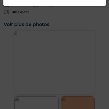
Réfrigérateur
Four
Machine à laver
Micro-ondes
Voir plus de photos